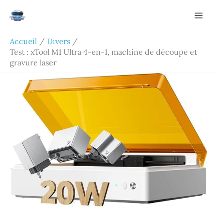
Aller
Rechercher
au
contenu
Accueil
Divers
Test : xTool M1 Ultra 4-en-1, machine de découpe et
gravure laser