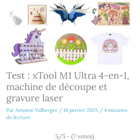
Test : xTool M1 Ultra 4-en-1,
machine de découpe et
gravure laser
Par
Antoine Valberger
/
16 janvier 2025
/
4 minutes
de lecture
5/5 - (7 votes)