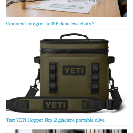
Comment intégrer la RSE dans les achats ?
Test YETI Hopper Flip 12 glacière portable olive