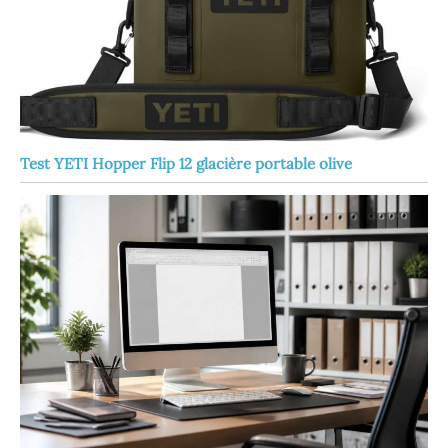
Test YETI Hopper Flip 12 glacière portable olive