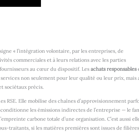
gne « l’intégration volontaire, par les entreprises, de
vités commerciales et à leurs relations avec les parties
 fournisseurs au cœur du dispositif. Les
achats responsables
et services non seulement pour leur qualité ou leur prix, mais 
t sociétaux précis.
ues RSE. Elle mobilise des chaînes d’approvisionnement parfo
qui conditionne les émissions indirectes de l’entreprise — le f
mpreinte carbone totale d’une organisation. C’est aussi ell
s-traitants, si les matières premières sont issues de filière