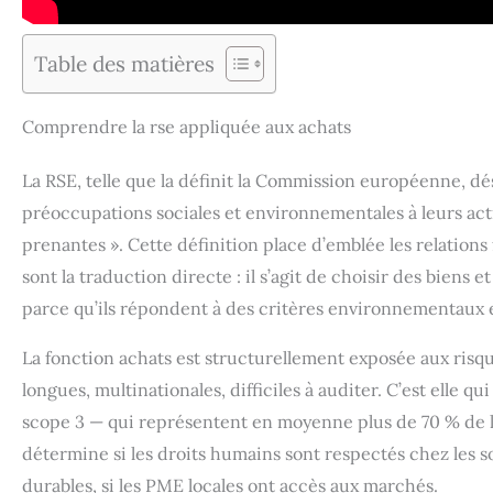
Table des matières
Comprendre la rse appliquée aux achats
La RSE, telle que la définit la Commission européenne, dési
préoccupations sociales et environnementales à leurs acti
prenantes ». Cette définition place d’emblée les relations
sont la traduction directe : il s’agit de choisir des biens 
parce qu’ils répondent à des critères environnementaux e
La fonction achats est structurellement exposée aux risq
longues, multinationales, difficiles à auditer. C’est elle 
scope 3 — qui représentent en moyenne plus de 70 % de l’e
détermine si les droits humains sont respectés chez les sou
durables, si les PME locales ont accès aux marchés.