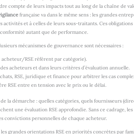
re compte de leurs impacts tout au long de la chaîne de val
vigilance
française va dans le même sens : les grandes entrep
s activités et à celles de leurs sous-traitants. Ces obligations
e conformité autant que de performance.
 plusieurs mécanismes de gouvernance sont nécessaires :
 acheteur/RSE référent par catégorie).
e des acheteurs et dans leurs critères d’évaluation annuelle.
chats, RSE, juridique et finance pour arbitrer les cas comple
tère RSE entre en tension avec le prix ou le délai.
de la démarche : quelles catégories, quels fournisseurs (dire
enchent une évaluation RSE approfondie. Sans ce cadrage, les
 les convictions personnelles de chaque acheteur.
 les grandes orientations RSE en priorités concrètes par fami