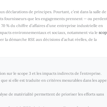
x déclarations de principes. Pourtant, c’est dans la salle de
trats fournisseurs que les engagements prennent — ou perden
70 % du chiffre d’affaires d’une entreprise industrielle en
es impacts environnementaux et sociaux, notamment via le
scop
r la démarche RSE aux décisions d’achat réelles, de la
ion sur le scope 3 et les impacts indirects de l’entreprise.
 que si elle est traduite en critères mesurables dans les appe
alyse de matérialité permettent de prioriser les efforts sans