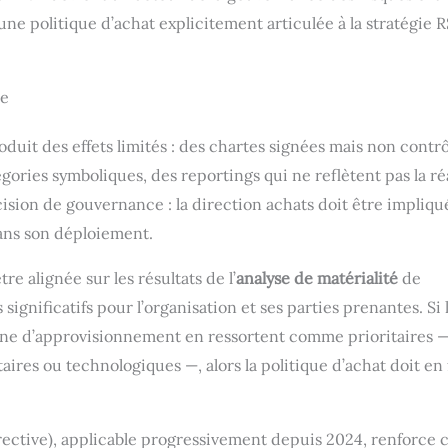
ne politique d’achat explicitement articulée à la stratégie 
se
uit des effets limités : des chartes signées mais non contrô
ries symboliques, des reportings qui ne reflètent pas la ré
ision de gouvernance : la direction achats doit être impliqu
dans son déploiement.
re alignée sur les résultats de l’
analyse de matérialité
de
 significatifs pour l’organisation et ses parties prenantes. Si 
îne d’approvisionnement en ressortent comme prioritaires 
aires ou technologiques —, alors la politique d’achat doit en 
rective), applicable progressivement depuis 2024, renforce 