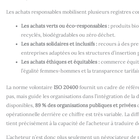
Les achats responsables mobilisent plusieurs registres c
Les achats verts ou éco-responsables :
produits bio
recyclés, biodégradables ou zéro déchet.
Les achats solidaires et inclusifs :
recours à des pres
entreprises adaptées ou les structures d’insertion 
Les achats éthiques et équitables :
commerce équitab
l’égalité femmes-hommes et la transparence tarifai
La norme volontaire
ISO 20400
fournit un cadre de référ
pas, mais guide les organisations dans l’intégration de la
disponibles,
89 % des organisations publiques et privées
d
opérationnelle derrière ce chiffre est très variable. La 
tient précisément à la capacité de l’acheteur à traduire d
L’acheteur n’est donc plus seulement un négociateur de pr