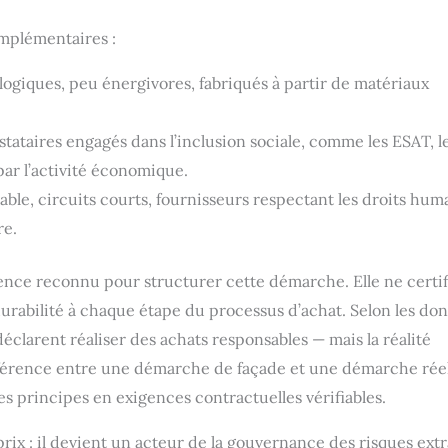
omplémentaires :
logiques, peu énergivores, fabriqués à partir de matériaux
tataires engagés dans l’inclusion sociale, comme les ESAT, l
par l’activité économique.
le, circuits courts, fournisseurs respectant les droits huma
re.
ence reconnu pour structurer cette démarche. Elle ne certif
 durabilité à chaque étape du processus d’achat. Selon les do
éclarent réaliser des achats responsables — mais la réalité
différence entre une démarche de façade et une démarche rée
es principes en exigences contractuelles vérifiables.
ix : il devient un acteur de la gouvernance des risques ext