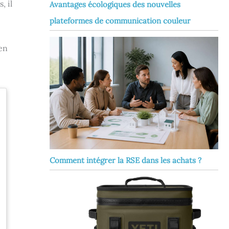
, il
Avantages écologiques des nouvelles
plateformes de communication couleur
en
Comment intégrer la RSE dans les achats ?