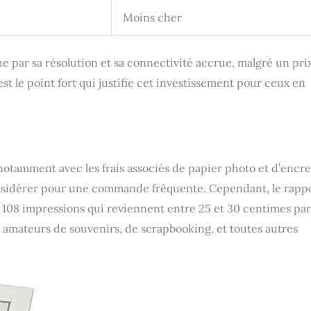
Moins cher
 par sa résolution et sa connectivité accrue, malgré un pri
st le point fort qui justifie cet investissement pour ceux en
 notamment avec les frais associés de papier photo et d’encre
onsidérer pour une commande fréquente. Cependant, le rapp
de 108 impressions qui reviennent entre 25 et 30 centimes par
s amateurs de souvenirs, de scrapbooking, et toutes autres