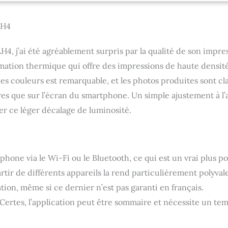
AH4
H4, j’ai été agréablement surpris par la qualité de son impre
imation thermique qui offre des impressions de haute densit
s couleurs est remarquable, et les photos produites sont cl
bres que sur l’écran du smartphone. Un simple ajustement à l’
r ce léger décalage de luminosité.
ne via le Wi-Fi ou le Bluetooth, ce qui est un vrai plus p
rtir de différents appareils la rend particulièrement polyval
ation, même si ce dernier n’est pas garanti en français.
 Certes, l’application peut être sommaire et nécessite un te