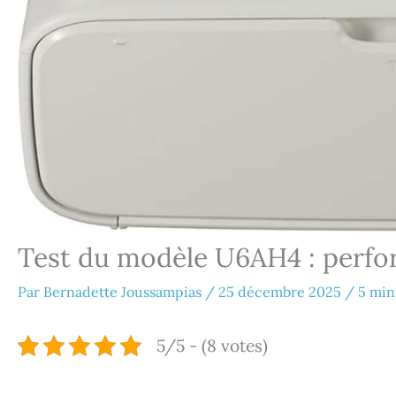
Test du modèle U6AH4 : perfor
Par
Bernadette Joussampias
/
25 décembre 2025
/
5 min
5/5 - (8 votes)