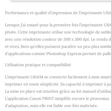
Performance et qualité d’impression de l’imprimante U6
Lorsque j’ai essayé pour la première fois l’imprimante U6A
photo. Cette imprimante utilise une technologie de subl
avec une résolution couleur de 300 x 300 dpi. Le rendu de
et vives, bien qu’elles puissent paraître un peu plus som
d’applications comme Photoshop Express permet de pallie
Utilisation pratique et compatibilité
L’imprimante U6AH4 se connecte facilement à mon smartpho
imprimer en toute simplicité. Sa capacité à imprimer à pa
La mise en place est intuitive grâce au kit manuel d’utilis
L’application Canon PRINT simplifie encore le processus.
d’adaptation, mais elle est fiable une fois maîtrisée.