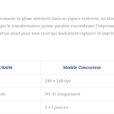
primante se glisse aisément dans un espace restreint, un ato
 que le transformateur puisse paraître encombrant, l’imprim
est un atout pour tous ceux qui souhaitent capturer et impr
U6AH4
Modèle Concurrent
i
240 x 240 dpi
oth
Wi-Fi uniquement
5 x 7 pouces