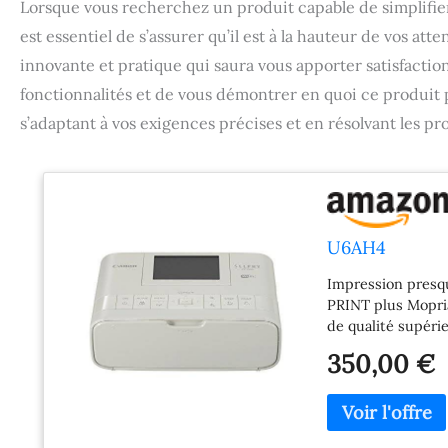
Lorsque vous recherchez un produit capable de simplifier 
est essentiel de s’assurer qu’il est à la hauteur de vos a
innovante et pratique qui saura vous apporter satisfaction
fonctionnalités et de vous démontrer en quoi ce produit
s’adaptant à vos exigences précises et en résolvant les p
U6AH4
Impression presque
PRINT plus Mopria
de qualité supéri
sublimation. Immo
350,00 €
créatives et d'im