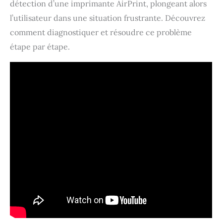
détection d’une imprimante AirPrint, plongeant alors
l’utilisateur dans une situation frustrante. Découvrez
comment diagnostiquer et résoudre ce problème
étape par étape.