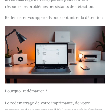
résoudre les problèmes persistants de détection.
Redémarrer vos appareils pour optimiser la détection
Pourquoi redémarrer ?
Le redémarrage de votre imprimante, de votre
routeur et de votre appareil iOS peut parfois s’avérer