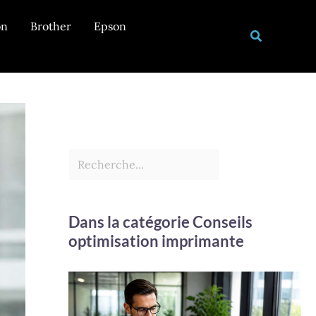
Rechercher
on
Brother
Epson
Recherche
Dans la catégorie Conseils
optimisation imprimante