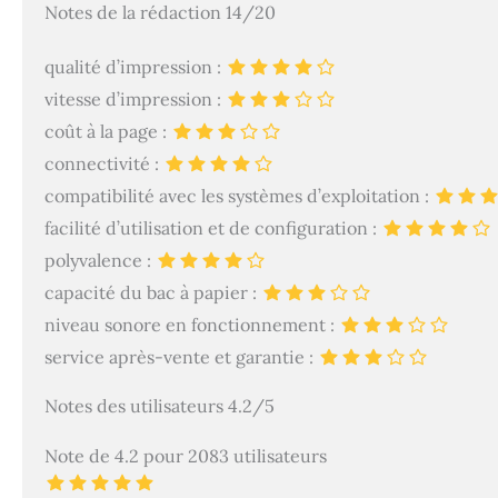
périodiquement mi
Notes de la rédaction 14/20
avec des cartouch
puce non HP pour
qualité d’impression :
vitesse d’impression :
coût à la page :
connectivité :
compatibilité avec les systèmes d’exploitation :
facilité d’utilisation et de configuration :
polyvalence :
capacité du bac à papier :
niveau sonore en fonctionnement :
service après-vente et garantie :
Notes des utilisateurs 4.2/5
Note de 4.2 pour 2083 utilisateurs