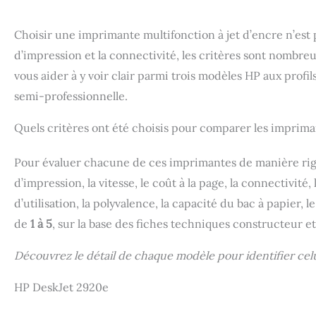
Choisir une imprimante multifonction à jet d’encre n’est pa
d’impression et la connectivité, les critères sont nombreu
vous aider à y voir clair parmi trois modèles HP aux prof
semi-professionnelle.
Quels critères ont été choisis pour comparer les imprima
Pour évaluer chacune de ces imprimantes de manière rigour
d’impression, la vitesse, le coût à la page, la connectivité, 
d’utilisation, la polyvalence, la capacité du bac à papier,
de
1 à 5
, sur la base des fiches techniques constructeur et 
Découvrez le détail de chaque modèle pour identifier celu
HP DeskJet 2920e