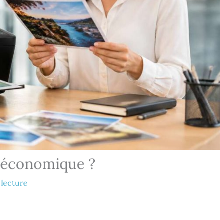
s économique ?
 lecture