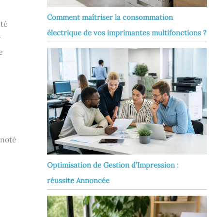
Comment maîtriser la consommation
ité
électrique de vos imprimantes multifonctions ?
r
e
 noté
Optimisation de Gestion d’Impression :
réussite Annoncée