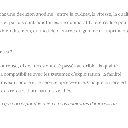
s une décision anodine : entre le budget, la vitesse, la qual
x et parfois contradictoires. Ce comparatif a été réalisé pou
ils bien distincts, du modèle d’entrée de gamme à l’imprimant
ntes ?
euse, dix critères ont été passés au crible : la qualité
la compatibilité avec les systèmes d’exploitation, la facilité
 le niveau sonore et le service après-vente. Chaque critère est
des retours d’utilisateurs vérifiés.
i qui correspond le mieux à vos habitudes d’impression.