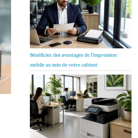
Bénéficiez des avantages de l’impression
mobile au sein de votre cabinet