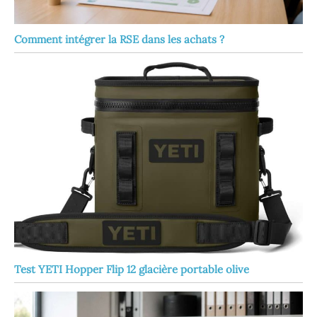
Comment intégrer la RSE dans les achats ?
Test YETI Hopper Flip 12 glacière portable olive