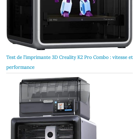
Test de l’imprimante 3D Creality K2 Pro Combo : vitesse et
performance