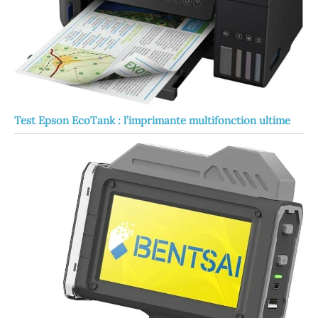
Test Epson EcoTank : l’imprimante multifonction ultime