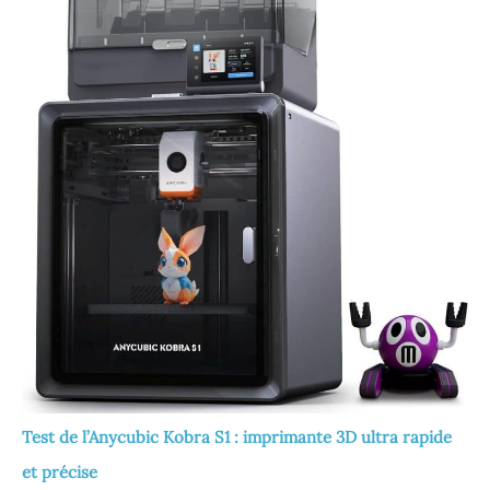
Test de l’Anycubic Kobra S1 : imprimante 3D ultra rapide
et précise