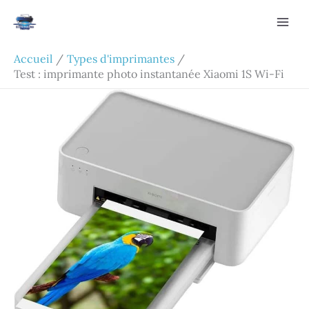
Aller
Rechercher
au
contenu
Accueil
Types d'imprimantes
Test : imprimante photo instantanée Xiaomi 1S Wi-Fi