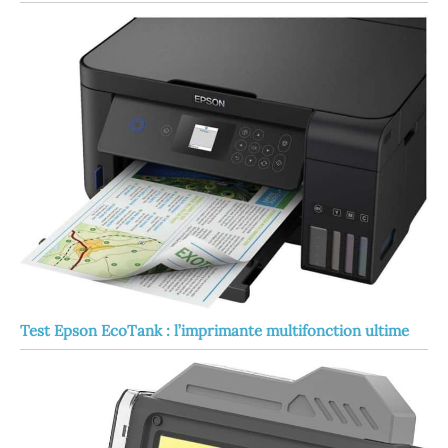
Test Epson EcoTank : l’imprimante multifonction ultime