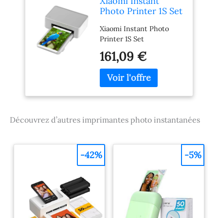
Xiaomi Instant
Photo Printer 1S Set
Xiaomi Instant Photo
Printer 1S Set
161,09 €
Découvrez d’autres imprimantes photo instantanées
-42%
-5%