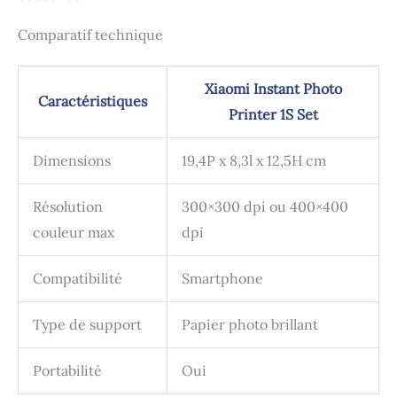
Comparatif technique
Xiaomi Instant Photo
Caractéristiques
Printer 1S Set
Dimensions
19,4P x 8,3l x 12,5H cm
Résolution
300×300 dpi ou 400×400
couleur max
dpi
Compatibilité
Smartphone
Type de support
Papier photo brillant
Portabilité
Oui