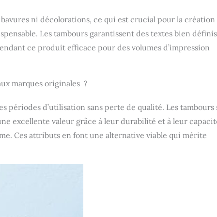
bavures ni décolorations, ce qui est crucial pour la création
ispensable. Les tambours garantissent des textes bien définis
rendant ce produit efficace pour des volumes d’impression
e aux marques originales ?
s périodes d’utilisation sans perte de qualité. Les tambours
e excellente valeur grâce à leur durabilité et à leur capacit
e. Ces attributs en font une alternative viable qui mérite