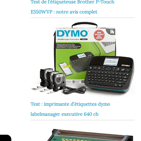
Test de l’étiqueteuse Brother P-Touch
E550WVP : notre avis complet
Test : imprimante d’étiquettes dymo
labelmanager executive 640 cb