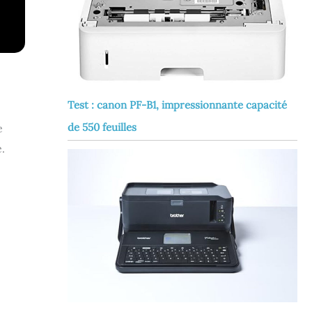
Test : canon PF-B1, impressionnante capacité
de 550 feuilles
e
.