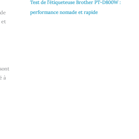
Test de l’étiqueteuse Brother PT-D800W :
 de
performance nomade et rapide
 et
 sont
é à