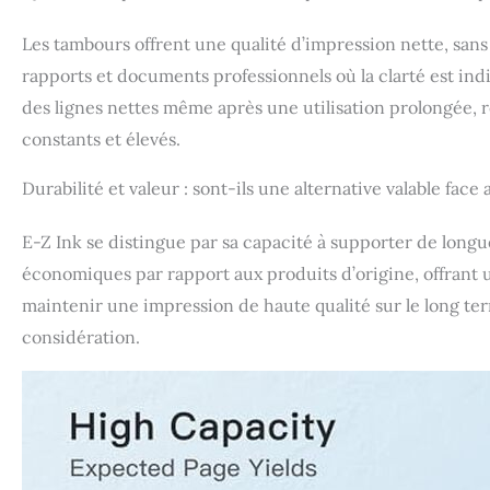
Les tambours offrent une qualité d’impression nette, sans 
rapports et documents professionnels où la clarté est ind
des lignes nettes même après une utilisation prolongée, 
constants et élevés.
Durabilité et valeur : sont-ils une alternative valable fac
E-Z Ink se distingue par sa capacité à supporter de longue
économiques par rapport aux produits d’origine, offrant un
maintenir une impression de haute qualité sur le long term
considération.