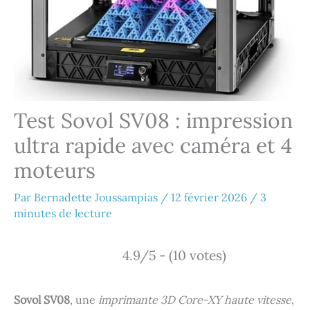
Test Sovol SV08 : impression
ultra rapide avec caméra et 4
moteurs
Par
Bernadette Joussampias
/
12 février 2026
/
3
minutes de lecture
4.9/5 - (10 votes)
Sovol SV08
, une
imprimante 3D Core-XY haute vitesse
,