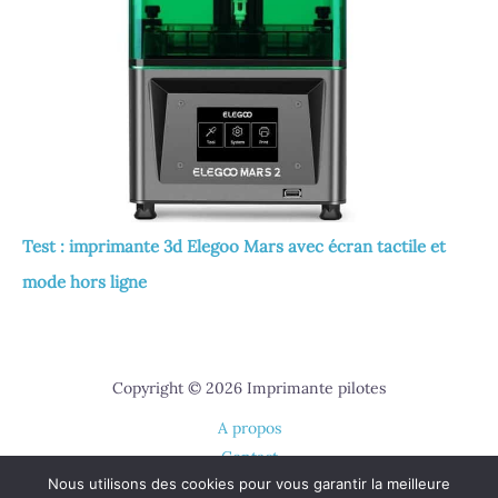
Test : imprimante 3d Elegoo Mars avec écran tactile et
mode hors ligne
Copyright © 2026 Imprimante pilotes
A propos
Contact
Nous utilisons des cookies pour vous garantir la meilleure
Plan du site