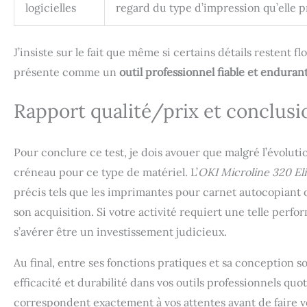
logicielles
regard du type d’impression qu’elle 
J’insiste sur le fait que même si certains détails restent
présente comme un
outil professionnel fiable et enduran
Rapport qualité/prix et conclusi
Pour conclure ce test, je dois avouer que malgré l’évoluti
créneau pour ce type de matériel. L’
OKI Microline 320 Eli
précis tels que les imprimantes pour carnet autocopiant 
son acquisition. Si votre activité requiert une telle per
s’avérer être un investissement judicieux.
Au final, entre ses fonctions pratiques et sa conception 
efficacité et durabilité dans vos outils professionnels quo
correspondent exactement à vos attentes avant de faire vo