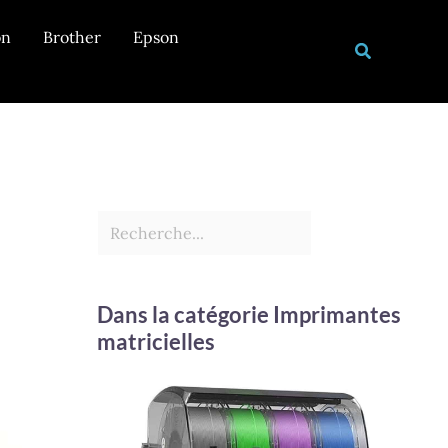
Rechercher
on
Brother
Epson
Recherche
Dans la catégorie Imprimantes
matricielles