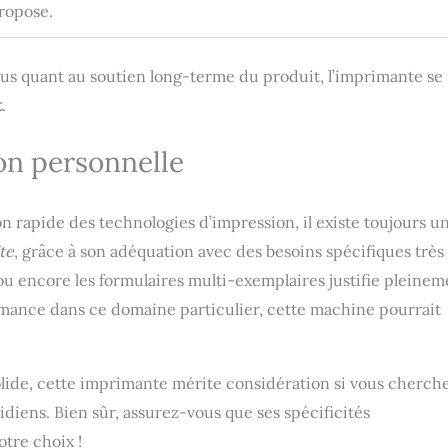
propose.
 flous quant au soutien long-terme du produit, l’imprimante se
t
.
on personnelle
on rapide des technologies d’impression, il existe toujours u
te
, grâce à son adéquation avec des besoins spécifiques très
ou encore les formulaires multi-exemplaires justifie pleinem
formance dans ce domaine particulier, cette machine pourrait
solide, cette imprimante mérite considération si vous cherch
tidiens. Bien sûr, assurez-vous que ses spécificités
tre choix !