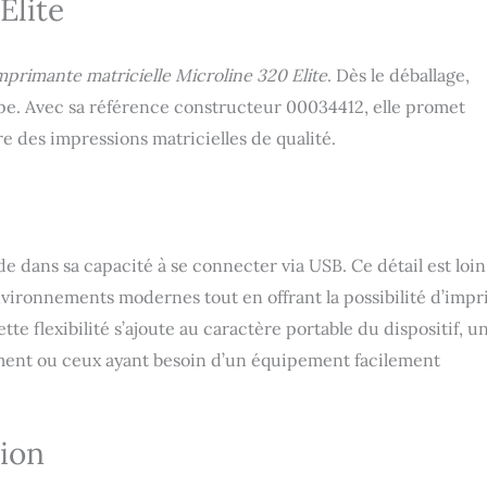
Elite
mprimante matricielle Microline 320 Elite
. Dès le déballage,
pe. Avec sa référence constructeur 00034412, elle promet
e des impressions matricielles de qualité.
de dans sa capacité à se connecter via USB. Ce détail est loin
environnements modernes tout en offrant la possibilité d’imp
ette flexibilité s’ajoute au caractère portable du dispositif, u
ment ou ceux ayant besoin d’un équipement facilement
sion