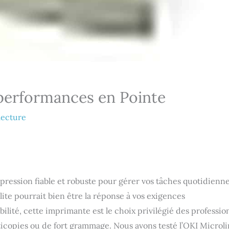
 performances en Pointe
lecture
mpression fiable et robuste pour gérer vos tâches quotidienn
lite pourrait bien être la réponse à vos exigences
ilité, cette imprimante est le choix privilégié des professio
copies ou de fort grammage. Nous avons testé l’OKI Microl