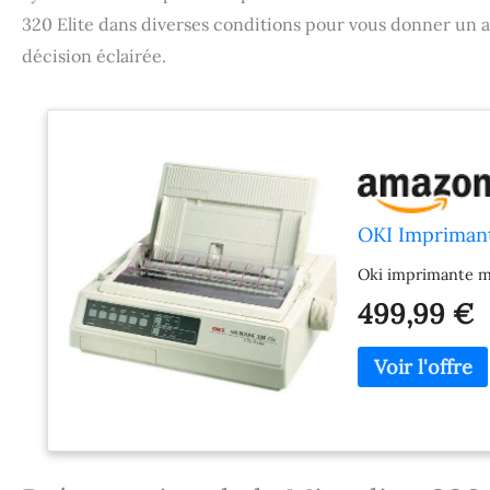
320 Elite dans diverses conditions pour vous donner un a
décision éclairée.
OKI Imprimant
Oki imprimante ma
499,99 €