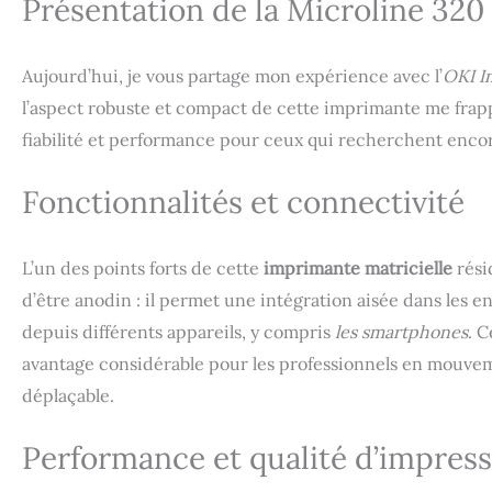
Présentation de la Microline 320 
Aujourd’hui, je vous partage mon expérience avec l’
OKI I
l’aspect robuste et compact de cette imprimante me frap
fiabilité et performance pour ceux qui recherchent encor
Fonctionnalités et connectivité
L’un des points forts de cette
imprimante matricielle
rési
d’être anodin : il permet une intégration aisée dans les 
depuis différents appareils, y compris
les smartphones
. C
avantage considérable pour les professionnels en mouve
déplaçable.
Performance et qualité d’impres