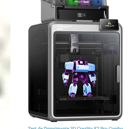
Test de l’imprimante 3D Creality K2 Pro Combo