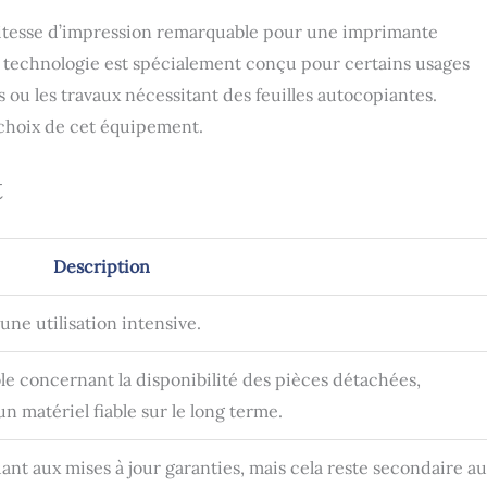
vitesse d’impression remarquable pour une imprimante
 de technologie est spécialement conçu pour certains usages
ou les travaux nécessitant des feuilles autocopiantes.
e choix de cet équipement.
t
Description
une utilisation intensive.
ble concernant la disponibilité des pièces détachées,
un matériel fiable sur le long terme.
nt aux mises à jour garanties, mais cela reste secondaire au