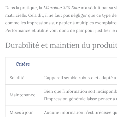
Dans la pratique, la
Microline 320 Elite
m’a séduit par sa 
matricielle. Cela dit, il ne faut pas négliger que ce type
comme les impressions sur papier à multiples exemplaires 
Performance et utilité vont donc de pair pour justifier l
Durabilité et maintien du produi
Critère
Solidité
L’appareil semble robuste et adapté à 
Bien que l’information soit indisponi
Maintenance
l’impression générale laisse penser à 
Mises à jour
Aucune information n’est précisée qua