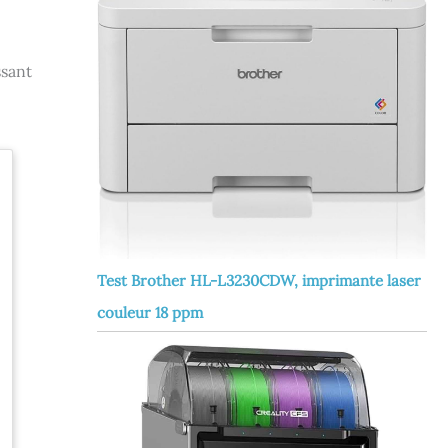
ssant
Test Brother HL-L3230CDW, imprimante laser
couleur 18 ppm