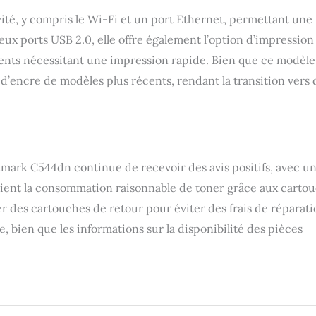
ité, y compris le Wi-Fi et un port Ethernet, permettant une
eux ports USB 2.0, elle offre également l’option d’impression
ments nécessitant une impression rapide. Bien que ce modèle
 d’encre de modèles plus récents, rendant la transition vers 
xmark C544dn continue de recevoir des avis positifs, avec u
écient la consommation raisonnable de toner grâce aux carto
 des cartouches de retour pour éviter des frais de réparati
e, bien que les informations sur la disponibilité des pièces