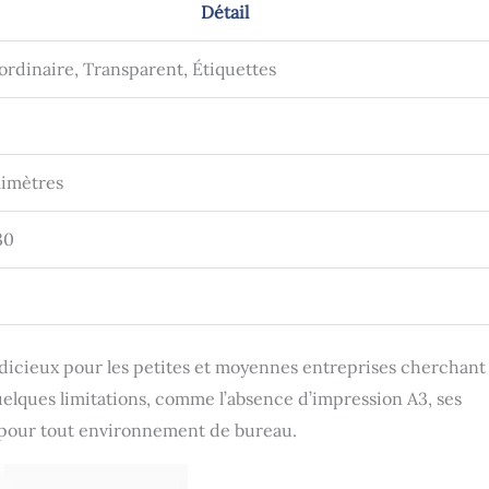
Détail
ordinaire, Transparent, Étiquettes
limètres
30
dicieux pour les petites et moyennes entreprises cherchant
quelques limitations, comme l’absence d’impression A3, ses
 pour tout environnement de bureau.