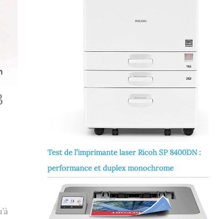
3
Test de l’imprimante laser Ricoh SP 8400DN :
performance et duplex monochrome
u’à