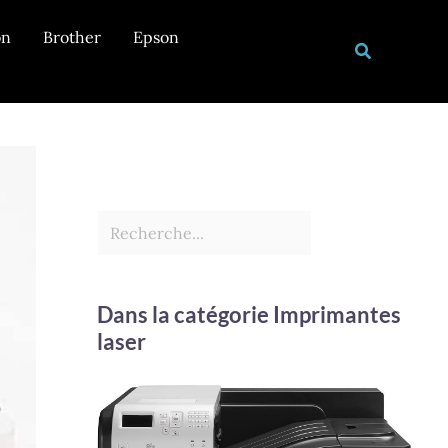
Rechercher
on
Brother
Epson
Recherche
Dans la catégorie Imprimantes
laser