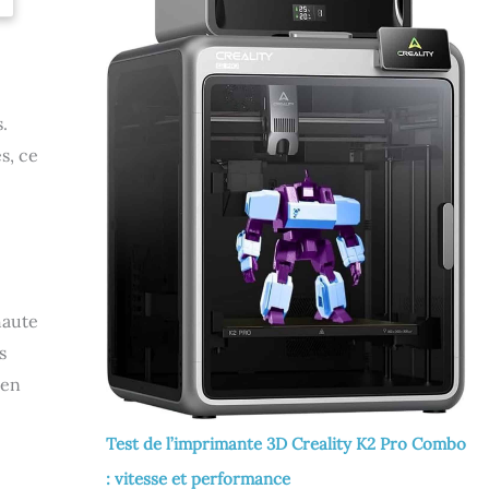
.
s, ce
haute
s
ien
Test de l’imprimante 3D Creality K2 Pro Combo
: vitesse et performance