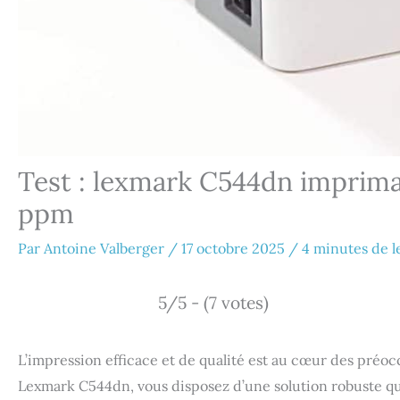
Test : lexmark C544dn imprima
ppm
Par
Antoine Valberger
/
17 octobre 2025
/
4 minutes de l
5/5 - (7 votes)
L’impression efficace et de qualité est au cœur des préo
Lexmark C544dn, vous disposez d’une solution robuste qui