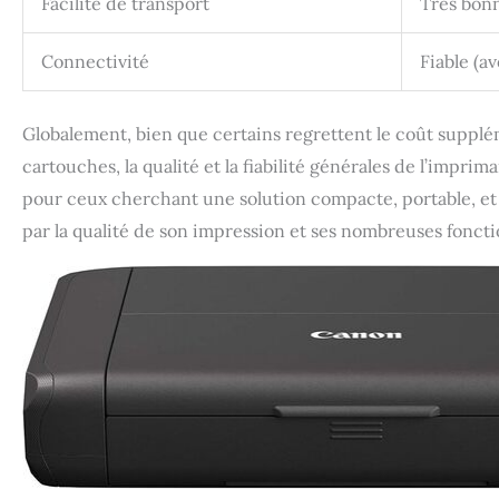
Facilité de transport
Très bon
Connectivité
Fiable (a
Globalement, bien que certains regrettent le coût supplém
cartouches, la qualité et la fiabilité générales de l’imp
pour ceux cherchant une solution compacte, portable, et fac
par la qualité de son impression et ses nombreuses foncti