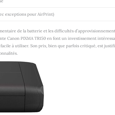
ne
vec exceptions pour AirPrint)
entaire de la batterie et les difficultés d’approvisionnemen
rimante Canon PIXMA TR150 en font un investissement intéress
ile à utiliser. Son prix, bien que parfois critiqué, est justif
onnalités.