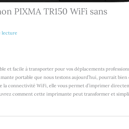
anon PIXMA TR150 WiFi sans
 lecture
le et facile à transporter pour vos déplacements profession
mante portable que nous testons aujourd’hui, pourrait bien 
de la connectivité WiFi, elle vous permet d’imprimer direct
uvrez comment cette imprimante peut transformer et simpli