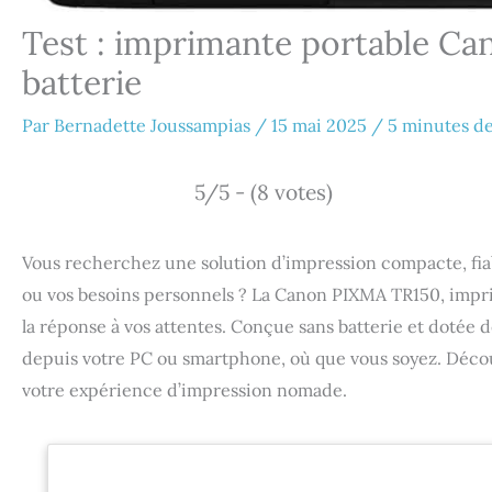
Test : imprimante portable C
batterie
Par
Bernadette Joussampias
/
15 mai 2025
/
5 minutes de
5/5 - (8 votes)
Vous recherchez une solution d’impression compacte, fiab
ou vos besoins personnels ? La Canon PIXMA TR150, impri
la réponse à vos attentes. Conçue sans batterie et dotée 
depuis votre PC ou smartphone, où que vous soyez. Déco
votre expérience d’impression nomade.