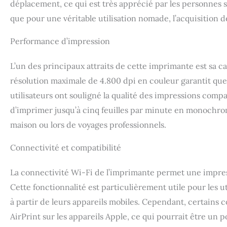
blanc². Possibilit
déplacement, ce qui est très apprécié par les personnes 
d'impression rapi
que pour une véritable utilisation nomade, l’acquisition d
contrats et des f
de bureau ou ordi
Performance d’impression
L’un des principaux attraits de cette imprimante est sa c
résolution maximale de 4.800 dpi en couleur garantit qu
utilisateurs ont souligné la qualité des impressions compa
d’imprimer jusqu’à cinq feuilles par minute en monochrome
maison ou lors de voyages professionnels.
Connectivité et compatibilité
La connectivité Wi-Fi de l’imprimante permet une impress
Cette fonctionnalité est particulièrement utile pour les
à partir de leurs appareils mobiles. Cependant, certains 
AirPrint sur les appareils Apple, ce qui pourrait être un