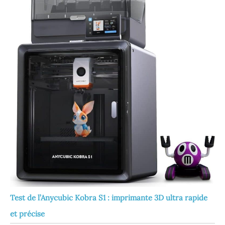
Test de l’Anycubic Kobra S1 : imprimante 3D ultra rapide
et précise