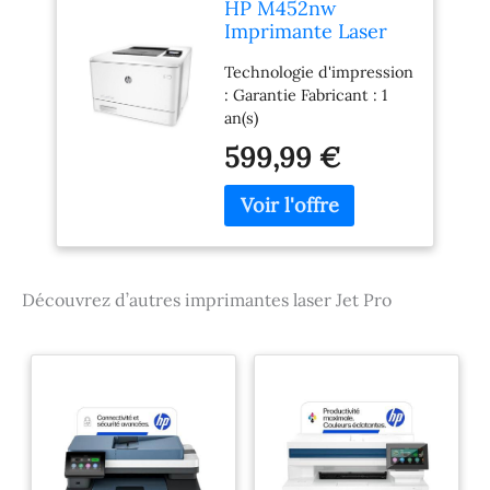
HP M452nw
Imprimante Laser
Jet Pro Blanc/Gris
Technologie d'impression
Foncé
: Garantie Fabricant : 1
an(s)
599,99 €
Découvrez d’autres imprimantes laser Jet Pro