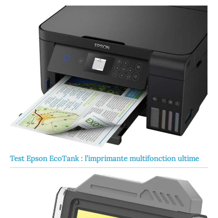
Test Epson EcoTank : l’imprimante multifonction ultime