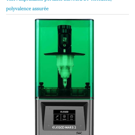
polyvalence assurée