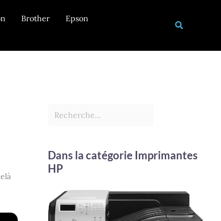
Rechercher
on
Brother
Epson
Recherche
Dans la catégorie Imprimantes
HP
elà