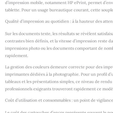
d’impression mobile, notamment HP ePrint, permet d’e
tablette. Pour un usage bureautique courant, cette souples
Qualité d’impression au quotidien : à la hauteur des atte
Sur les documents texte, les résultats se révèlent satisfai
contrastes bien définis, et la vitesse d’impression reste 
impressions photo ou les documents comportant de nombreu
rapidement.
La gestion des couleurs demeure correcte pour des impres
imprimantes dédiées à la photographie. Pour un profil d’ut
tableaux et les présentations simples, ce niveau de rendu 
professionnels exigeants trouveront rapidement ce modèl
Coût d’utilisation et consommables : un point de vigilance
Le coût des cartouches d’encre représente souvent le post