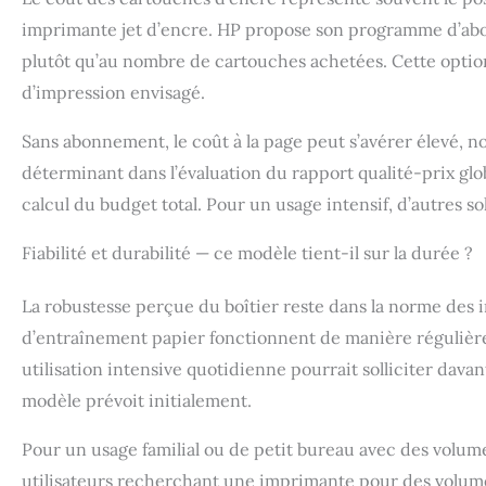
imprimante jet d’encre. HP propose son programme d’ab
plutôt qu’au nombre de cartouches achetées. Cette optio
d’impression envisagé.
Sans abonnement, le coût à la page peut s’avérer élevé, 
déterminant dans l’évaluation du rapport qualité-prix globa
calcul du budget total. Pour un usage intensif, d’autres s
Fiabilité et durabilité — ce modèle tient-il sur la durée ?
La robustesse perçue du boîtier reste dans la norme des
d’entraînement papier fonctionnent de manière régulière 
utilisation intensive quotidienne pourrait solliciter dav
modèle prévoit initialement.
Pour un usage familial ou de petit bureau avec des volume
utilisateurs recherchant une imprimante pour des volume