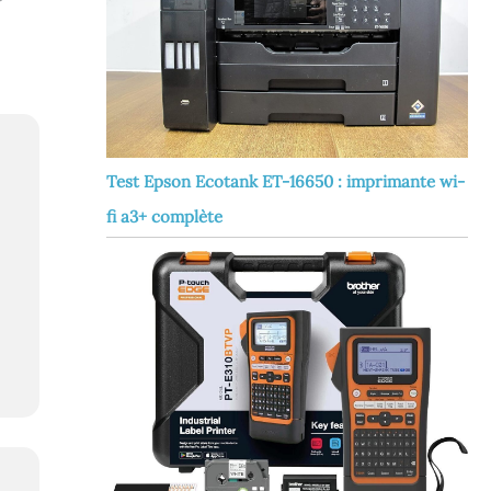
Test Epson Ecotank ET-16650 : imprimante wi-
fi a3+ complète