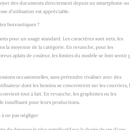
nvoyer des documents directement depuis un smartphone ou
se d’utilisation est appréciable.
ntes bureautiques ?
sants pour un usage standard. Les caractères sont nets, les
dans la moyenne de la catégorie. En revanche, pour les
x aplats de couleur, les limites du modèle se font sentir 
sions occasionnelles, sans prétendre rivaliser avec des
ilisateur dont les besoins se concentrent sur les courriers, 
convient tout à fait. En revanche, les graphistes ou les
e insuffisant pour leurs productions.
 à ne pas négliger
e de dépense le plus significatif sur la durée de vie d’une