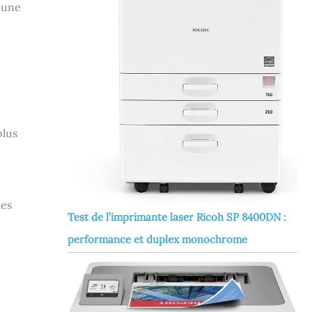
 une
plus
les
Test de l’imprimante laser Ricoh SP 8400DN :
performance et duplex monochrome