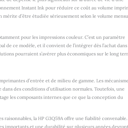
onnement Instant Ink pour réduire ce coût au volume impr
n mérite d’être étudiée sérieusement selon le volume mensu
notamment pour les impressions couleur. C’est un paramètre
l de ce modèle, et il convient de l’intégrer dès l’achat dans 
olutions pourraient s’avérer plus économiques sur le long ter
 imprimantes d’entrée et de milieu de gamme. Les mécanism
dans des conditions d’utilisation normales. Toutefois, une
antage les composants internes que ce que la conception du
s raisonnables, la HP G3Q59A offre une fiabilité convenable.
s importants et une durabilité sur plusieurs années devron