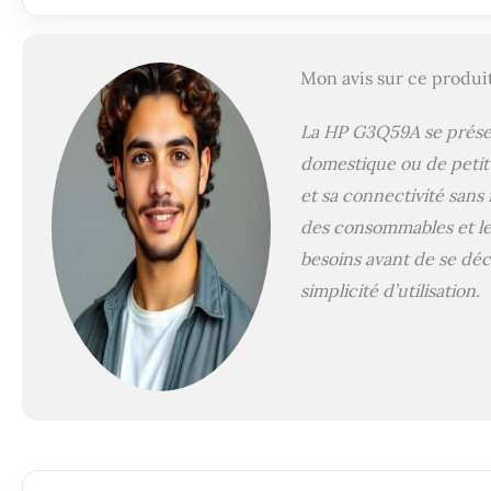
Mon avis sur ce produi
La HP G3Q59A se prés
domestique ou de petit
et sa connectivité sans 
des consommables et les
besoins avant de se déc
simplicité d’utilisation.