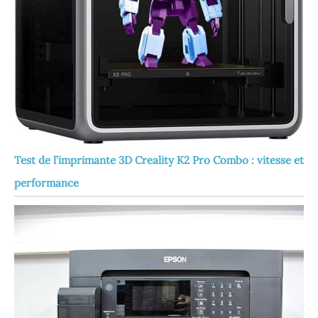
Test de l’imprimante 3D Creality K2 Pro Combo : vitesse et
performance