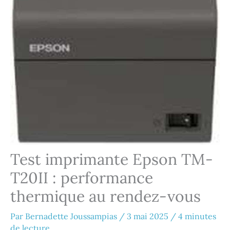
Test imprimante Epson TM-
T20II : performance
thermique au rendez-vous
Par
Bernadette Joussampias
/
3 mai 2025
/
4 minutes
de lecture