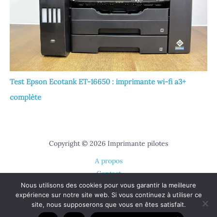
Test Epson Ecotank ET-16650 : imprimante wi-fi a3+
complète
Copyright © 2026 Imprimante pilotes
A propos
Contact
Nous utilisons des cookies pour vous garantir la meilleure
Plan du site
expérience sur notre site web. Si vous continuez à utiliser ce
Mentions légales
site, nous supposerons que vous en êtes satisfait.
Politique de confidentialité