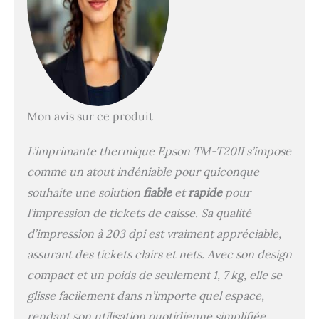
Mon avis sur ce produit
L’imprimante thermique Epson TM-T20II s’impose
comme un atout indéniable pour quiconque
souhaite une solution
fiable
et
rapide
pour
l’impression de tickets de caisse. Sa qualité
d’impression à 203 dpi est vraiment appréciable,
assurant des tickets clairs et nets. Avec son design
compact et un poids de seulement 1, 7 kg, elle se
glisse facilement dans n’importe quel espace,
rendant son utilisation quotidienne simplifiée.