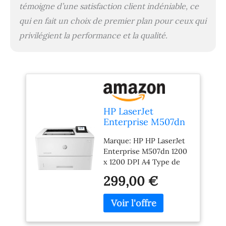
témoigne d’une satisfaction client indéniable, ce
qui en fait un choix de premier plan pour ceux qui
privilégient la performance et la qualité.
HP LaserJet
Enterprise M507dn
1200 x 1200 DPI A4
Marque: HP HP LaserJet
Enterprise M507dn 1200
x 1200 DPI A4 Type de
produit: PRINTER
299,00 €