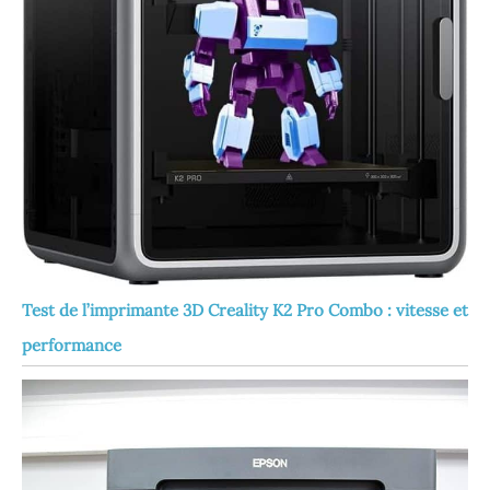
Test de l’imprimante 3D Creality K2 Pro Combo : vitesse et
performance