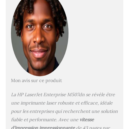
Mon avis sur ce produit
La HP LaserJet Enterprise M507dn se révèle être
une imprimante laser robuste et efficace, idéale
pour les entreprises qui recherchent une solution
fiable et performante. Avec une
vitesse
d’impression impressionnante
de 43 pages par