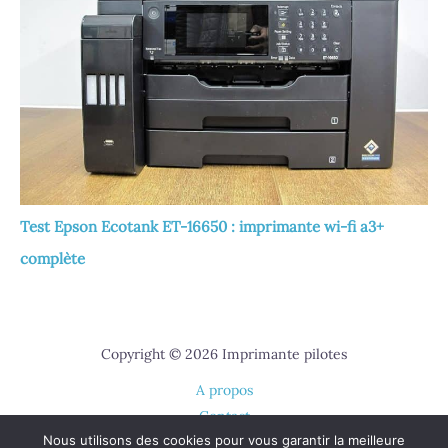
Test Epson Ecotank ET-16650 : imprimante wi-fi a3+
complète
Copyright © 2026 Imprimante pilotes
A propos
Contact
Nous utilisons des cookies pour vous garantir la meilleure
Plan du site