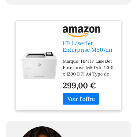
HP LaserJet
Enterprise M507dn
1200 x 1200 DPI A4
Marque: HP HP LaserJet
Enterprise M507dn 1200
x 1200 DPI A4 Type de
produit: PRINTER
299,00 €