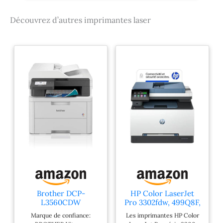
Découvrez d’autres imprimantes laser
Brother DCP-
HP Color LaserJet
L3560CDW
Pro 3302fdw, 499Q8F,
Imprimante Laser
Imprimante
Marque de confiance:
Les imprimantes HP Color
Couleur
Multifunction A4,