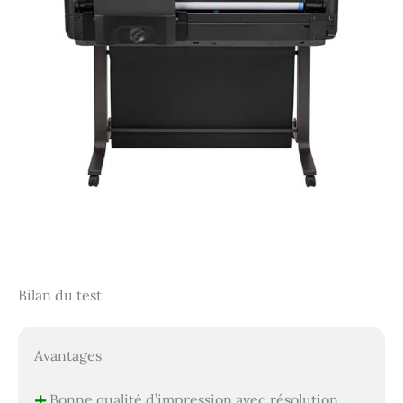
Bilan du test
Avantages
+
Bonne qualité d’impression avec résolution