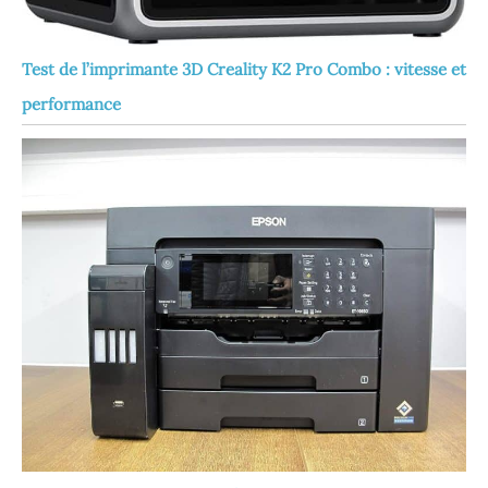
Test de l’imprimante 3D Creality K2 Pro Combo : vitesse et
performance