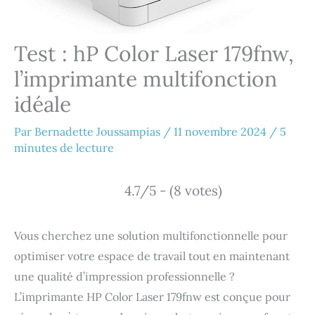
Test : hP Color Laser 179fnw,
l’imprimante multifonction
idéale
Par
Bernadette Joussampias
/
11 novembre 2024
/
5
minutes de lecture
4.7/5 - (8 votes)
Vous cherchez une solution multifonctionnelle pour
optimiser votre espace de travail tout en maintenant
une qualité d’impression professionnelle ?
L’imprimante HP Color Laser 179fnw est conçue pour