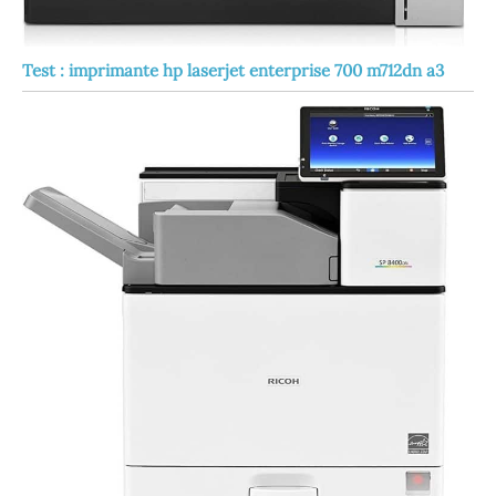
Test : imprimante hp laserjet enterprise 700 m712dn a3