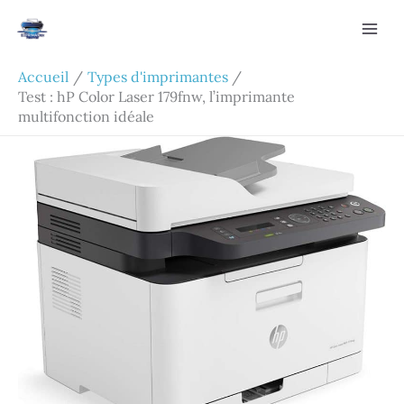
Aller
Rechercher
au
contenu
Accueil
Types d'imprimantes
Test : hP Color Laser 179fnw, l’imprimante
multifonction idéale