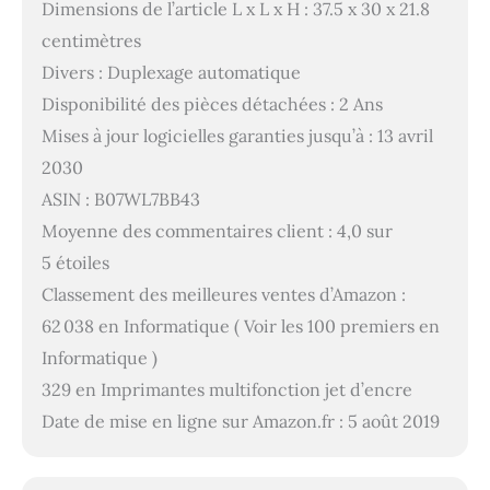
Dimensions de l’article L x L x H : 37.5 x 30 x 21.8
centimètres
Divers : Duplexage automatique
Disponibilité des pièces détachées : 2 Ans
Mises à jour logicielles garanties jusqu’à : 13 avril
2030
ASIN : B07WL7BB43
Moyenne des commentaires client : 4,0 sur
5 étoiles
Classement des meilleures ventes d’Amazon :
62 038 en Informatique ( Voir les 100 premiers en
Informatique )
329 en Imprimantes multifonction jet d’encre
Date de mise en ligne sur Amazon.fr : 5 août 2019