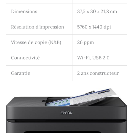
Dimensions
37,5 x 30 x 21,8 cm
Résolution d’impression
5760 x 1440 dpi
Vitesse de copie (N&B)
26 ppm
Connectivité
Wi-Fi, USB 2.0
Garantie
2 ans constructeur