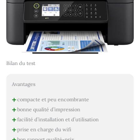
Bilan du test
Avantages
+
compacte et peu encombrante
+
bonne qualité d’impression
+
facilité d’installation et d’utilisation
+
prise en charge du wifi
+
bon rapport qualité-prix