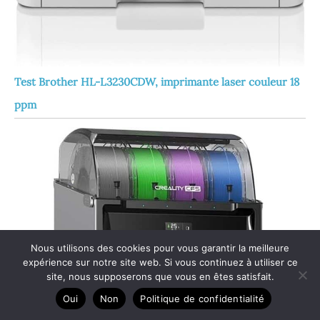
Test Brother HL-L3230CDW, imprimante laser couleur 18
ppm
Nous utilisons des cookies pour vous garantir la meilleure
expérience sur notre site web. Si vous continuez à utiliser ce
site, nous supposerons que vous en êtes satisfait.
Oui
Non
Politique de confidentialité