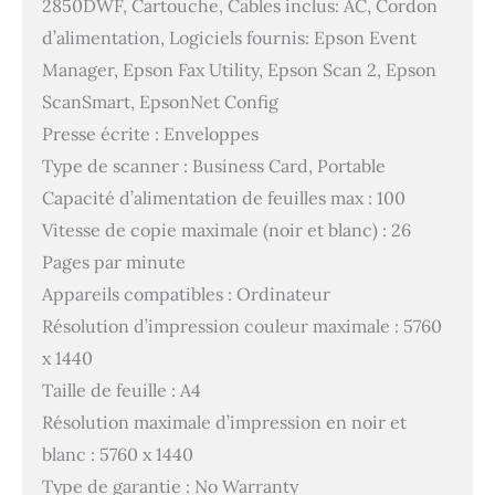
2850DWF, Cartouche, Câbles inclus: AC, Cordon
d’alimentation, Logiciels fournis: Epson Event
Manager, Epson Fax Utility, Epson Scan 2, Epson
ScanSmart, EpsonNet Config
Presse écrite : Enveloppes
Type de scanner : Business Card, Portable
Capacité d’alimentation de feuilles max : 100
Vitesse de copie maximale (noir et blanc) : 26
Pages par minute
Appareils compatibles : Ordinateur
Résolution d’impression couleur maximale : 5760
x 1440
Taille de feuille : A4
Résolution maximale d’impression en noir et
blanc : 5760 x 1440
Type de garantie : No Warranty