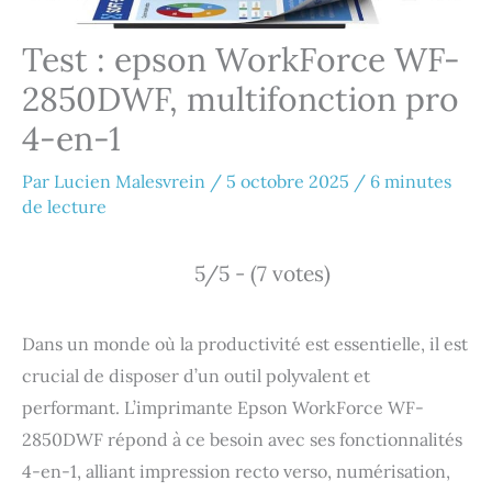
Test : epson WorkForce WF-
2850DWF, multifonction pro
4-en-1
Par
Lucien Malesvrein
/
5 octobre 2025
/
6 minutes
de lecture
5/5 - (7 votes)
Dans un monde où la productivité est essentielle, il est
crucial de disposer d’un outil polyvalent et
performant. L’imprimante Epson WorkForce WF-
2850DWF répond à ce besoin avec ses fonctionnalités
4-en-1, alliant impression recto verso, numérisation,