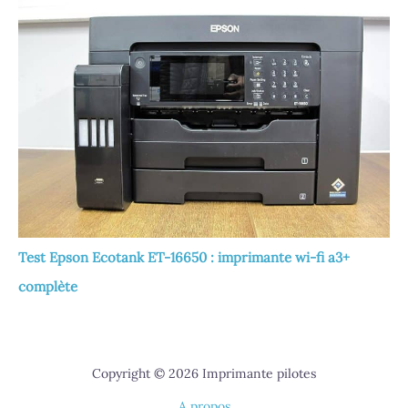
Test Epson Ecotank ET-16650 : imprimante wi-fi a3+
complète
Copyright © 2026 Imprimante pilotes
A propos