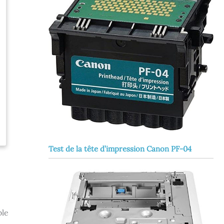
Test de la tête d’impression Canon PF-04
ble