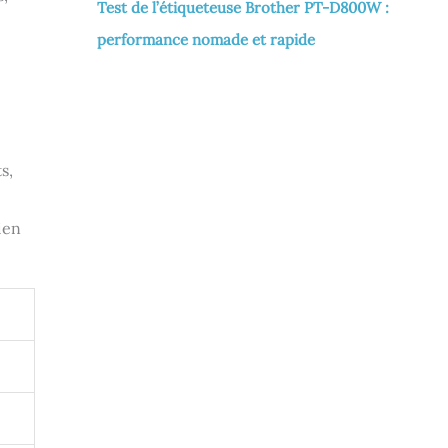
Test de l’étiqueteuse Brother PT-D800W :
performance nomade et rapide
s,
ien