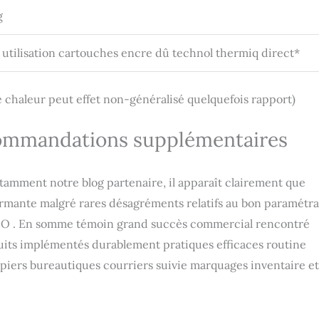
g
 utilisation cartouches encre dû technol thermiq direct*
e chaleur peut effet non-généralisé quelquefois rapport)
recommandations supplémentaires
tamment notre blog partenaire, il apparaît clairement que
rmante malgré rares désagréments relatifs au bon paramétr
MO . En somme témoin grand succès commercial rencontré
uits implémentés durablement pratiques efficaces routine
piers bureautiques courriers suivie marquages inventaire et