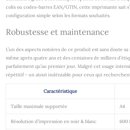
colis ou codes-barres EAN/GTIN, cette imprimante sait s’a
configuration simple selon les formats souhaités.
Robustesse et maintenance
L’un des aspects notoires de ce produit est sans doute sa 
même après quatre ans et des centaines de milliers d’éti
parfaitement qu’au premier jour. Malgré cet usage intens
répétitif – un atout indéniable pour ceux qui recherche
Caractéristique
Taille maximale supportée
A4
Résolution d’impression en noir & blanc
600 