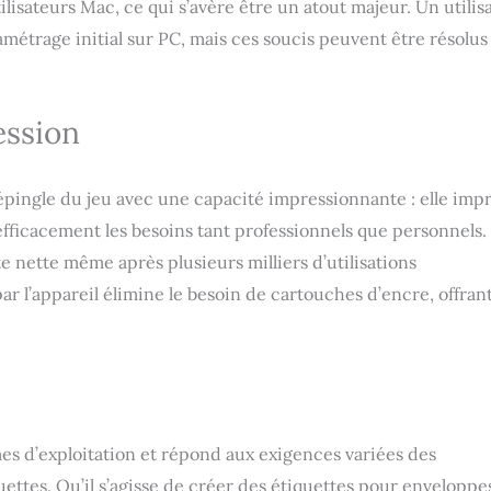
lisateurs Mac, ce qui s’avère être un atout majeur. Un utilis
métrage initial sur PC, mais ces soucis peuvent être résolus
ession
pingle du jeu avec une capacité impressionnante : elle imp
efficacement les besoins tant professionnels que personnels.
te nette même après plusieurs milliers d’utilisations
ar l’appareil élimine le besoin de cartouches d’encre, offran
es d’exploitation et répond aux exigences variées des
uettes. Qu’il s’agisse de créer des étiquettes pour enveloppe