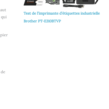
haut
Test de l’imprimante d’étiquettes industrielle
 qui
Brother PT-E310BTVP
apier
 de