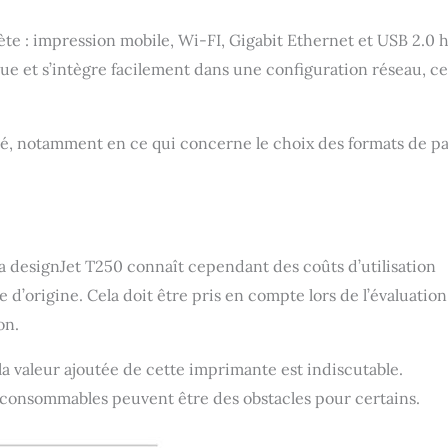
te : impression mobile, Wi-FI, Gigabit Ethernet et USB 2.0 
e et s’intègre facilement dans une configuration réseau, ce
fié, notamment en ce qui concerne le choix des formats de p
la designJet T250 connaît cependant des coûts d’utilisation
d’origine. Cela doit être pris en compte lors de l’évaluation
on.
la valeur ajoutée de cette imprimante est indiscutable.
s consommables peuvent être des obstacles pour certains.