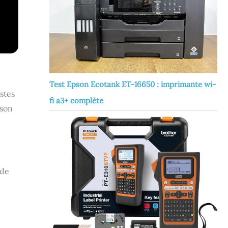
Test Epson Ecotank ET-16650 : imprimante wi-
stes
fi a3+ complète
 son
 de