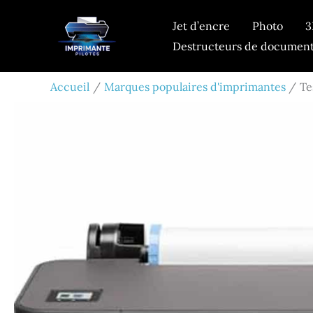
Aller
Jet d’encre
Photo
3
au
Destructeurs de documen
contenu
Accueil
Marques populaires d'imprimantes
Te