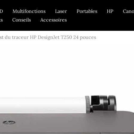
D
Multifonctions
Laser
Portables
HP
Can
ts
Conseils
Accessoires
st du traceur HP DesignJet T250 24 pouces