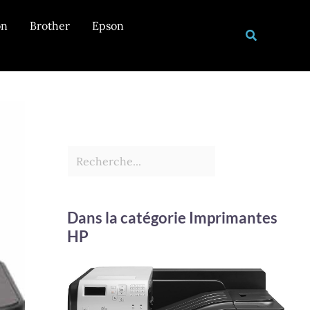
Rechercher
on
Brother
Epson
Recherche
Dans la catégorie Imprimantes
HP