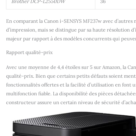
Brother DCP-L2550DW
36
En comparant la Canon i-SENSYS MF237w avec d’autres mod
d’impression, mais se distingue par sa haute résolution d
majeur par rapport à des modèles concurrents qui peuvent 
Rapport qualité-prix
Avec une moyenne de 4,4 étoiles sur 5 sur Amazon, la C
qualité-prix. Bien que certains petits défauts soient menti
fonctionnalités offertes et la facilité d’utilisation en f
multifonction fiable. La disponibilité des pièces détachée
constructeur assure un certain niveau de sécurité d’acha