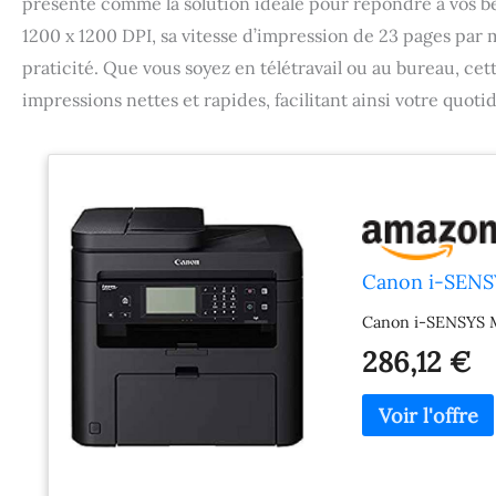
présente comme la solution idéale pour répondre à vos be
1200 x 1200 DPI, sa vitesse d’impression de 23 pages par
praticité. Que vous soyez en télétravail ou au bureau, ce
impressions nettes et rapides, facilitant ainsi votre quoti
Canon i-SENS
Canon i-SENSYS M
286,12 €