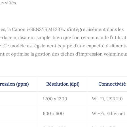
ersifiés.
res, la Canon i-SENSYS MF237w s’intègre aisément dans les
erface utilisateur simple, bien que l’on recommande l’utilisa
ctile. Ce modèle est également équipé d’une capacité d’aliment
nt et optimise la gestion des tâches d’impression volumineu
ression (ppm)
Résolution (dpi)
Connectivité
1200 x 1200
Wi-Fi, USB 2.0
600 x 600
Wi-Fi, Ethernet