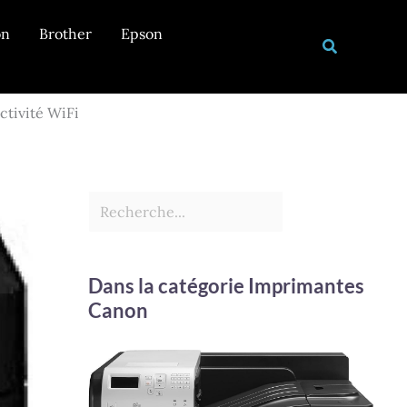
Rechercher
on
Brother
Epson
Recherche
ctivité WiFi
Dans la catégorie Imprimantes
Canon