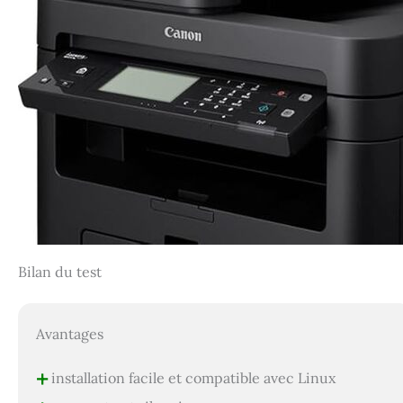
Bilan du test
Avantages
+
installation facile et compatible avec Linux