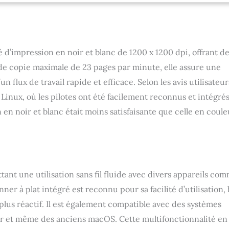
’impression en noir et blanc de 1200 x 1200 dpi, offrant d
e copie maximale de 23 pages par minute, elle assure une
n flux de travail rapide et efficace. Selon les avis utilisateur
s Linux, où les pilotes ont été facilement reconnus et intégrés
n en noir et blanc était moins satisfaisante que celle en coule
ant une utilisation sans fil fluide avec divers appareils co
nner à plat intégré est reconnu pour sa facilité d’utilisation,
e plus réactif. Il est également compatible avec des systèmes
er et même des anciens macOS. Cette multifonctionnalité en 