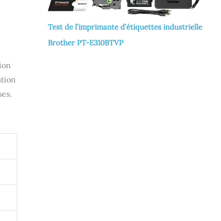
Test de l’imprimante d’étiquettes industrielle
Brother PT-E310BTVP
tion
ation
ses.