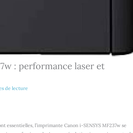
w : performance laser et
es de lecture
 sont essentielles, l’imprimante Canon i-SENSYS MF237w se