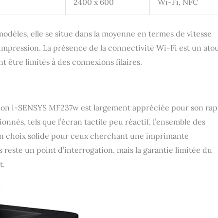
2400 x 600
Wi-Fi, NFC
èles, elle se situe dans la moyenne en termes de vitesse
’impression. La présence de la connectivité Wi-Fi est un ato
être limités à des connexions filaires.
anon i-SENSYS MF237w est largement appréciée pour son rap
onnés, tels que l’écran tactile peu réactif, l’ensemble des
ont un choix solide pour ceux cherchant une imprimante
s reste un point d’interrogation, mais la garantie limitée du
t.