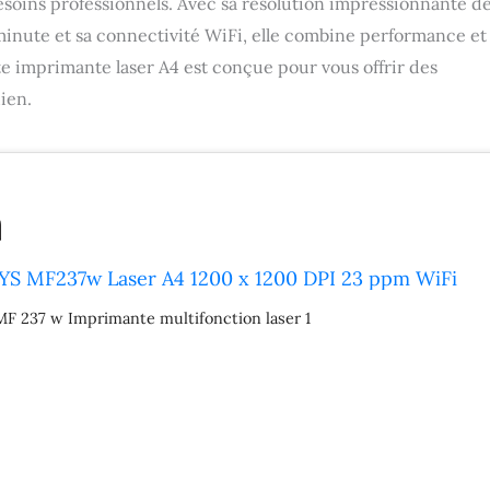
soins professionnels. Avec sa résolution impressionnante d
 minute et sa connectivité WiFi, elle combine performance et
tte imprimante laser A4 est conçue pour vous offrir des
dien.
YS MF237w Laser A4 1200 x 1200 DPI 23 ppm WiFi
F 237 w Imprimante multifonction laser 1