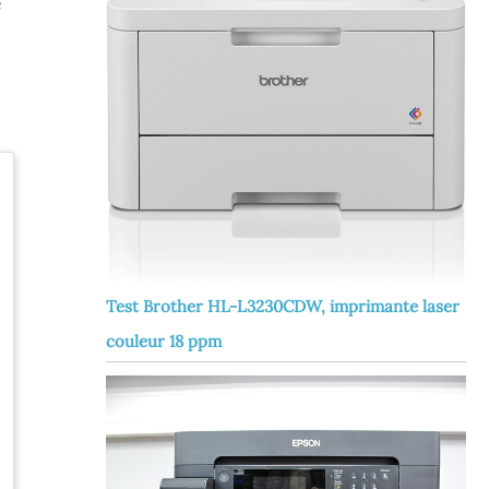
e
Test Brother HL-L3230CDW, imprimante laser
couleur 18 ppm