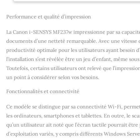
Performance et qualité d’impression
La Canon i-SENSYS MF237w impressionne par sa capacité d
documents d’une netteté remarquable. Avec une vitesse d
productivité optimale pour les utilisateurs ayant besoin d’u
l’installation s’est révélée être un jeu d’enfant, même sou
Toutefois, certains utilisateurs ont relevé que l’impressio
un point à considérer selon vos besoins.
Fonctionnalités et connectivité
Ce modèle se distingue par sa connectivité Wi-Fi, permett
les ordinateurs, smartphones et tablettes. En outre, le sca
qu’un utilisateur ait noté que l’écran tactile pourrait êtr
d’exploitation variés, y compris différents Windows Serv