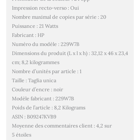
Impression recto-verso : Oui
Nombre maximal de copies par série : 20
Puissance : 21 Watts
Fabricant : HP
Numéro du modèle : 229W7B
Dimensions du produit (L x l x h) : 32,12 x 46 x 23,4
cm; 8,2 kilogrammes
Nombre d’unités par article : 1
Taille : Taglia unica
Couleur d’encre : noir
Modèle fabricant : 229W7B
Poids de l’article : 8,2 Kilograms
ASIN : B09247KVB9
Moyenne des commentaires client : 4,2 sur
5 étoiles