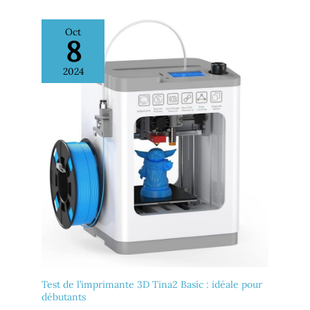
Oct
8
2024
Test de l’imprimante 3D Tina2 Basic : idéale pour
débutants