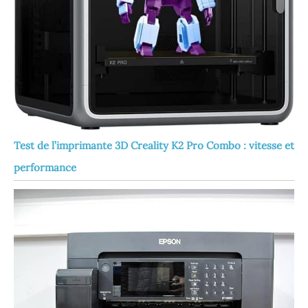
Test de l’imprimante 3D Creality K2 Pro Combo : vitesse et
performance