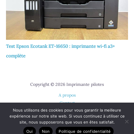
Test Epson Ecotank ET-16650 : imprimante wi-fi a3+
complète
Copyright © 2026 Imprimante pilotes
A propos
Contact
Nous utilisons des cookies pour vous garantir la meilleure
Plan du site
expérience sur notre site web. Si vous continuez à utiliser ce
Mentions légales
site, nous supposerons que vous en êtes satisfait.
Politique de confidentialité
Oui
Non
Politique de confidentialité