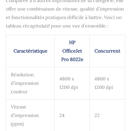
Comparée à d’autres imprimantes de sa catégorie, elle
offre une combinaison de vitesse, qualité d’impression
et fonctionnalités pratiques difficile à battre. Voici un
tableau récapitulatif pour une vue d’ensemble :
HP
Caractéristique
OfficeJet
Concurrent
Pro 8022e
Résolution
4800 x
4800 x
d’impression
1200 dpi
1200 dpi
couleur
Vitesse
d’impression
24
22
(ppm)