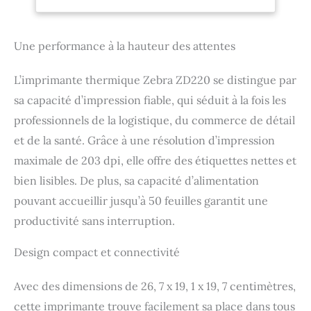
secteurs de la
à la fois lors de l'achat
logistique, de la
initial et pendant toute
Vente au détail et
sa durée de vie.
de la santé
Une performance à la hauteur des attentes
Fonctionnement simple :
un indicateur LED et un
L’imprimante thermique Zebra ZD220 se distingue par
seul bouton
sa capacité d’impression fiable, qui séduit à la fois les
d'alimentation et de
pause facilitent
professionnels de la logistique, du commerce de détail
l'utilisation et
et de la santé. Grâce à une résolution d’impression
l'identification de l'état
de l'imprimante.
maximale de 203 dpi, elle offre des étiquettes nettes et
Imprimez rapidement :
bien lisibles. De plus, sa capacité d’alimentation
l'installation facile rend
pouvant accueillir jusqu’à 50 feuilles garantit une
le ZD220 prêt à imprimer
dès la sortie de la boîte. Il
productivité sans interruption.
imprime rapidement des
étiquettes à 10,2 cm par
Design compact et connectivité
seconde et dispose d'une
connectivité USB.
Avec des dimensions de 26, 7 x 19, 1 x 19, 7 centimètres,
Service mondial :
accédez rapidement aux
cette imprimante trouve facilement sa place dans tous