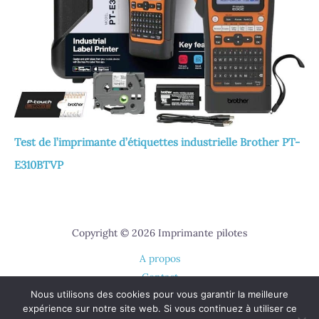
Test de l’imprimante d’étiquettes industrielle Brother PT-
E310BTVP
Copyright © 2026 Imprimante pilotes
A propos
Contact
Nous utilisons des cookies pour vous garantir la meilleure
Plan du site
expérience sur notre site web. Si vous continuez à utiliser ce
Mentions légales