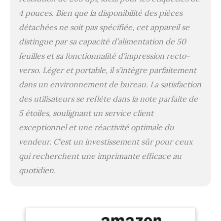
conçu avec la qualité
4 pouces. Bien que la disponibilité des pièces
Zebra le ZD220 est
conçu pour durer des
détachées ne soit pas spécifiée, cet appareil se
années.
distingue par sa capacité d’alimentation de 50
feuilles et sa fonctionnalité d’impression recto-
verso. Léger et portable, il s’intègre parfaitement
dans un environnement de bureau. La satisfaction
des utilisateurs se reflète dans la note parfaite de
5 étoiles, soulignant un service client
exceptionnel et une réactivité optimale du
vendeur. C’est un investissement sûr pour ceux
qui recherchent une imprimante efficace au
quotidien.