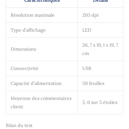
Caractéristiques
Détails
Résolution maximale
203 dpi
Type d’affichage
LED
26, 7 x 19, 1 x 19, 7
Dimensions
cm
Connectivité
USB
Capacité d’alimentation
50 feuilles
Moyenne des commentaires
5, 0 sur 5 étoiles
client
Bilan du test