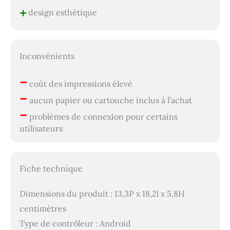
+
design esthétique
Inconvénients
–
coût des impressions élevé
–
aucun papier ou cartouche inclus à l’achat
–
problèmes de connexion pour certains
utilisateurs
Fiche technique
Dimensions du produit : 13,3P x 18,2l x 5,8H
centimètres
Type de contrôleur : Android