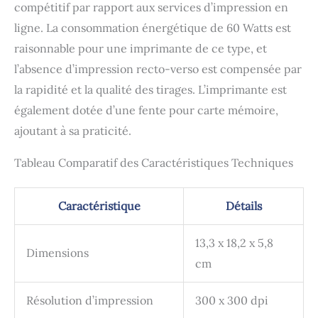
CP1500 rend l'impression
compétitif par rapport aux services d’impression en
super amusante.
ligne. La consommation énergétique de 60 Watts est
raisonnable pour une imprimante de ce type, et
l’absence d’impression recto-verso est compensée par
la rapidité et la qualité des tirages. L’imprimante est
également dotée d’une fente pour carte mémoire,
ajoutant à sa praticité.
Tableau Comparatif des Caractéristiques Techniques
Caractéristique
Détails
13,3 x 18,2 x 5,8
Dimensions
cm
Résolution d’impression
300 x 300 dpi