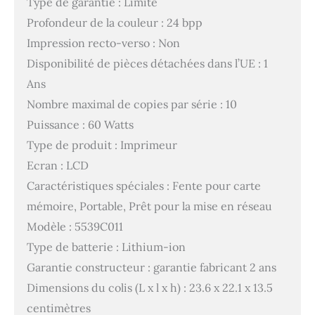
Type de garantie : Limité
Profondeur de la couleur : 24 bpp
Impression recto-verso : Non
Disponibilité de pièces détachées dans l’UE : 1
Ans
Nombre maximal de copies par série : 10
Puissance : 60 Watts
Type de produit : Imprimeur
Ecran : LCD
Caractéristiques spéciales : Fente pour carte
mémoire, Portable, Prêt pour la mise en réseau
Modèle : 5539C011
Type de batterie : Lithium-ion
Garantie constructeur : garantie fabricant 2 ans
Dimensions du colis (L x l x h) : 23.6 x 22.1 x 13.5
centimètres