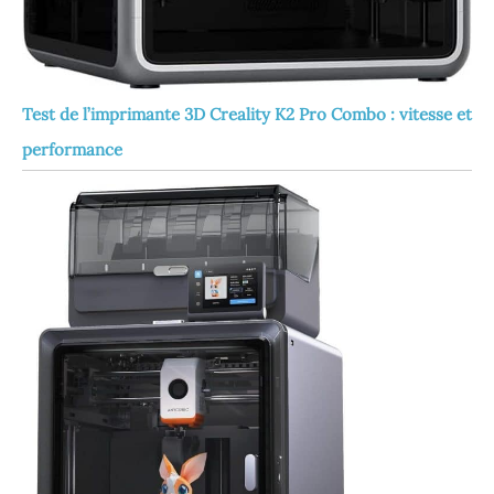
Test de l’imprimante 3D Creality K2 Pro Combo : vitesse et
performance