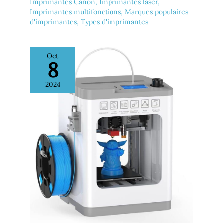
Imprimantes Canon
,
Imprimantes laser
,
Imprimantes multifonctions
,
Marques populaires
d'imprimantes
,
Types d'imprimantes
Oct
8
2024