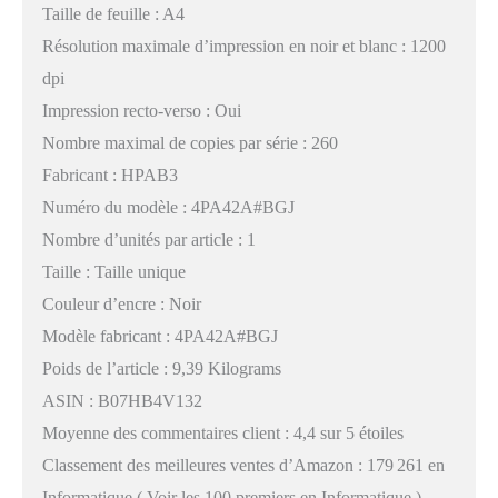
Taille de feuille : A4
Résolution maximale d’impression en noir et blanc : 1200
dpi
Impression recto-verso : Oui
Nombre maximal de copies par série : 260
Fabricant : HPAB3
Numéro du modèle : 4PA42A#BGJ
Nombre d’unités par article : 1
Taille : Taille unique
Couleur d’encre : Noir
Modèle fabricant : 4PA42A#BGJ
Poids de l’article : 9,39 Kilograms
ASIN : B07HB4V132
Moyenne des commentaires client : 4,4 sur 5 étoiles
Classement des meilleures ventes d’Amazon : 179 261 en
Informatique ( Voir les 100 premiers en Informatique )