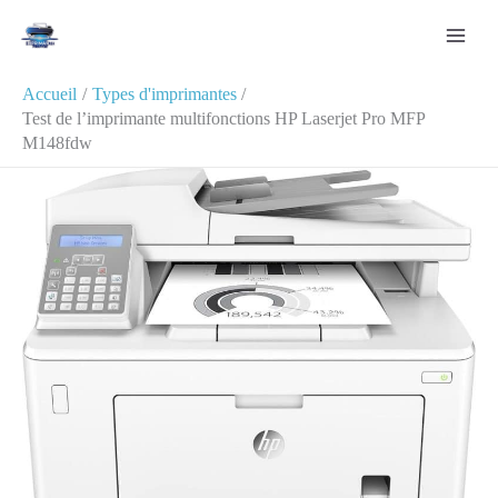
Aller
Rechercher
au
contenu
Accueil
Types d'imprimantes
Test de l’imprimante multifonctions HP Laserjet Pro MFP
M148fdw