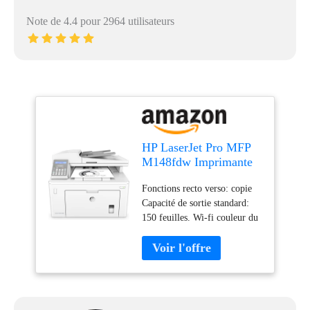
Note de 4.4 pour 2964 utilisateurs
HP LaserJet Pro MFP
M148fdw Imprimante
Multifonctions Noir
Fonctions recto verso: copie
Capacité de sortie standard:
150 feuilles. Wi-fi couleur du
produit: Blanc Impression.
Taille de papier de série A
ISO maximum: A4. Capacité
d'entrée standard: 260 feuilles
Impression: impression Mono.
Résolution maximale: 1200 x