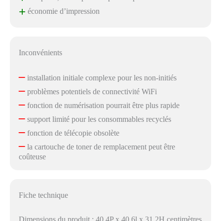
+
économie d’impression
Inconvénients
–
installation initiale complexe pour les non-initiés
–
problèmes potentiels de connectivité WiFi
–
fonction de numérisation pourrait être plus rapide
–
support limité pour les consommables recyclés
–
fonction de télécopie obsolète
–
la cartouche de toner de remplacement peut être
coûteuse
Fiche technique
Dimensions du produit : 40,4P x 40,6l x 31,2H centimètres