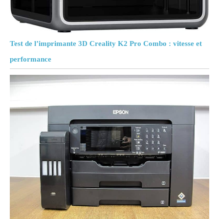
Test de l’imprimante 3D Creality K2 Pro Combo : vitesse et
performance