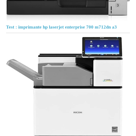
Test : imprimante hp laserjet enterprise 700 m712dn a3