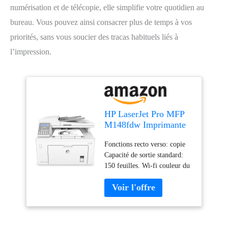
numérisation et de télécopie, elle simplifie votre quotidien au
bureau. Vous pouvez ainsi consacrer plus de temps à vos
priorités, sans vous soucier des tracas habituels liés à
l’impression.
HP LaserJet Pro MFP
M148fdw Imprimante
Multifonctions Noir
Fonctions recto verso: copie
Capacité de sortie standard:
150 feuilles. Wi-fi couleur du
produit: Blanc Impression.
Taille de papier de série A
ISO maximum: A4. Capacité
d'entrée standard: 260 feuilles
Impression: impression Mono.