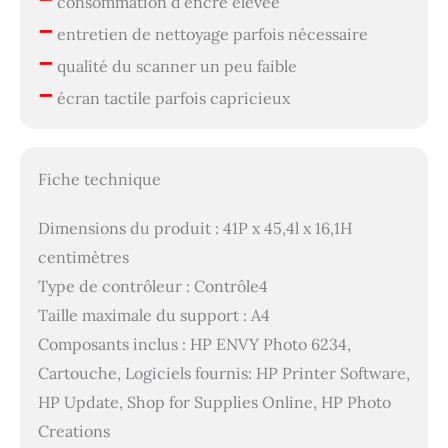
consommation d’encre élevée
–
entretien de nettoyage parfois nécessaire
–
qualité du scanner un peu faible
–
écran tactile parfois capricieux
Fiche technique
Dimensions du produit : 41P x 45,4l x 16,1H
centimètres
Type de contrôleur : Contrôle4
Taille maximale du support : A4
Composants inclus : HP ENVY Photo 6234,
Cartouche, Logiciels fournis: HP Printer Software,
HP Update, Shop for Supplies Online, HP Photo
Creations