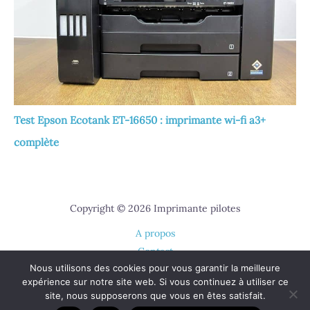
Test Epson Ecotank ET-16650 : imprimante wi-fi a3+
complète
Copyright © 2026 Imprimante pilotes
A propos
Contact
Nous utilisons des cookies pour vous garantir la meilleure
Plan du site
expérience sur notre site web. Si vous continuez à utiliser ce
Mentions légales
site, nous supposerons que vous en êtes satisfait.
Politique de confidentialité