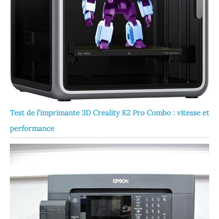
Test de l’imprimante 3D Creality K2 Pro Combo : vitesse et
performance