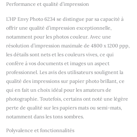
accordent
Performance et qualité d’impression
automatiquement les
paramètres d’impression
L’HP Envy Photo 6234 se distingue par sa capacité à
en fonction du type de
offrir une qualité d’impression exceptionnelle,
papier.
notamment pour les photos couleur. Avec une
résolution d’impression maximale de 4800 x 1200 ppp,
les détails sont nets et les couleurs vives, ce qui
confère à vos documents et images un aspect
professionnel. Les avis des utilisateurs soulignent la
qualité des impressions sur papier photo brillant, ce
qui en fait un choix idéal pour les amateurs de
photographie. Toutefois, certains ont noté une légère
perte de qualité sur les papiers mats ou semi-mats,
notamment dans les tons sombres.
Polyvalence et fonctionnalités