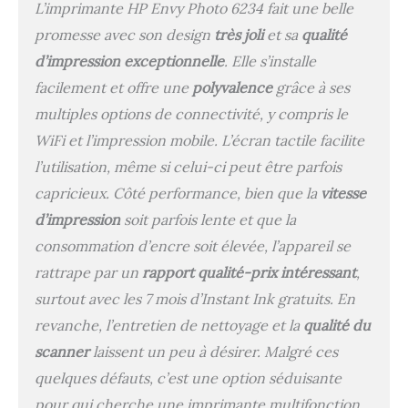
L’imprimante HP Envy Photo 6234 fait une belle
promesse avec son design
très joli
et sa
qualité
d’impression exceptionnelle
. Elle s’installe
facilement et offre une
polyvalence
grâce à ses
multiples options de connectivité, y compris le
WiFi et l’impression mobile. L’écran tactile facilite
l’utilisation, même si celui-ci peut être parfois
capricieux. Côté performance, bien que la
vitesse
d’impression
soit parfois lente et que la
consommation d’encre soit élevée, l’appareil se
rattrape par un
rapport qualité-prix intéressant
,
surtout avec les 7 mois d’Instant Ink gratuits. En
revanche, l’entretien de nettoyage et la
qualité du
scanner
laissent un peu à désirer. Malgré ces
quelques défauts, c’est une option séduisante
pour qui cherche une imprimante multifonction