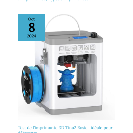
Oct
8
2024
Test de l’imprimante 3D Tina2 Basic : idéale pour
débutants