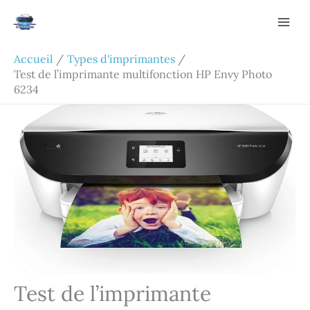
Aller
Rechercher
au
contenu
Accueil
Types d'imprimantes
Test de l’imprimante multifonction HP Envy Photo
6234
Test de l’imprimante