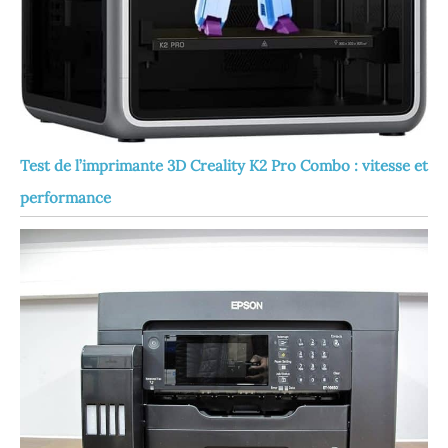
Test de l’imprimante 3D Creality K2 Pro Combo : vitesse et
performance