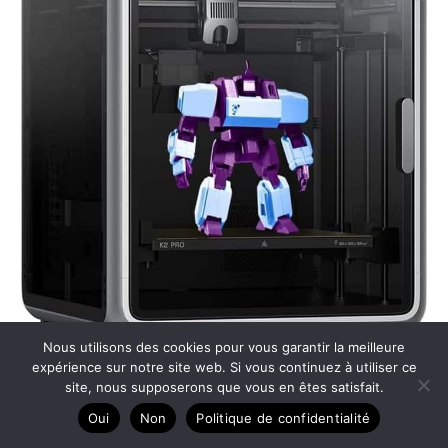
Nous utilisons des cookies pour vous garantir la meilleure
Test de l’imprimante 3D Creality K2 Pro Combo : vitesse et
expérience sur notre site web. Si vous continuez à utiliser ce
site, nous supposerons que vous en êtes satisfait.
performance
Oui
Non
Politique de confidentialité