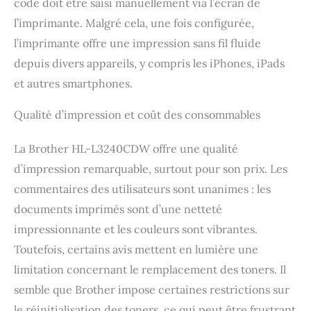
code doit être saisi manuellement via l’écran de
l’imprimante. Malgré cela, une fois configurée,
l’imprimante offre une impression sans fil fluide
depuis divers appareils, y compris les iPhones, iPads
et autres smartphones.
Qualité d’impression et coût des consommables
La Brother HL-L3240CDW offre une qualité
d’impression remarquable, surtout pour son prix. Les
commentaires des utilisateurs sont unanimes : les
documents imprimés sont d’une netteté
impressionnante et les couleurs sont vibrantes.
Toutefois, certains avis mettent en lumière une
limitation concernant le remplacement des toners. Il
semble que Brother impose certaines restrictions sur
le réinitialisation des toners, ce qui peut être frustrant