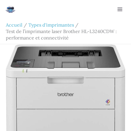
Aller
Rechercher
au
contenu
Accueil
Types d'imprimantes
Test de l’imprimante laser Brother HL-L3240CDW :
performance et connectivité