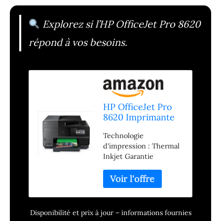
Explorez si l’HP OfficeJet Pro 8620
répond à vos besoins.
HP OfficeJet Pro
8620 Imprimante
Jet d'encre
Technologie
d'impression : Thermal
Inkjet Garantie
Fabricant : 1 an(s)
Disponibilité et prix à jour – informations fournies