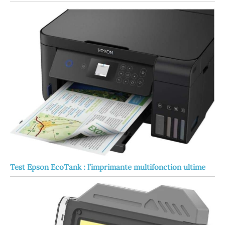
Test Epson EcoTank : l’imprimante multifonction ultime