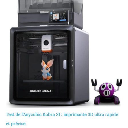
Test de l’Anycubic Kobra S1 : imprimante 3D ultra rapide
et précise