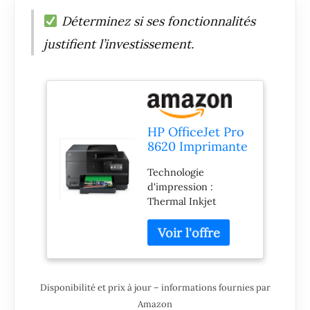
Déterminez si ses fonctionnalités
justifient l’investissement.
HP OfficeJet Pro
8620 Imprimante
Jet d'encre
Technologie
d'impression :
Thermal Inkjet
Garantie Fabricant : 1
an(s)
Disponibilité et prix à jour – informations fournies par
Amazon