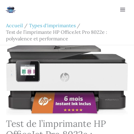
Aller
Rechercher
au
contenu
Accueil
Types d'imprimantes
Test de l’imprimante HP OfficeJet Pro 8022e :
polyvalence et performance
Test de l’imprimante HP