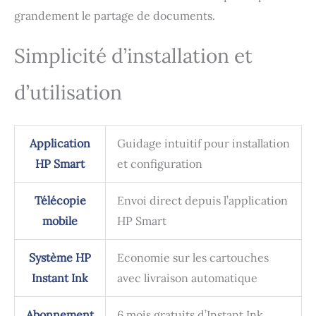
grandement le partage de documents.
Simplicité d’installation et
d’utilisation
Application
Guidage intuitif pour installation
HP Smart
et configuration
Télécopie
Envoi direct depuis l’application
mobile
HP Smart
Système HP
Economie sur les cartouches
Instant Ink
avec livraison automatique
Abonnement
6 mois gratuits d’Instant Ink