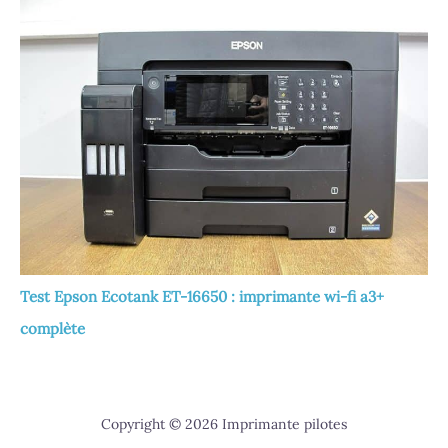
Test Epson Ecotank ET-16650 : imprimante wi-fi a3+
complète
Copyright © 2026 Imprimante pilotes