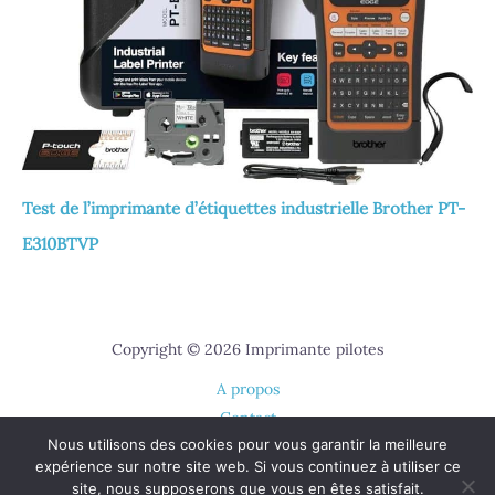
Test de l’imprimante d’étiquettes industrielle Brother PT-
E310BTVP
Copyright © 2026 Imprimante pilotes
A propos
Contact
Nous utilisons des cookies pour vous garantir la meilleure
Plan du site
expérience sur notre site web. Si vous continuez à utiliser ce
Mentions légales
site, nous supposerons que vous en êtes satisfait.