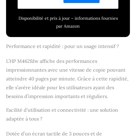
Disponibilité et prix à jour – informations fournies
par Amazon
Performance et rapidité : pour un usage intensif ?
L’HP M462fdw affiche des performances
impressionnantes avec une vitesse de copie pouvant
atteindre 40 pages par minute. Grâce à cette rapidité,
elle s’avère idéale pour les utilisateurs ayant des
besoins d’impression importants et réguliers.
Facilité d’utilisation et connectivité : une solution
adaptée à tous ?
Dotée d’un écran tactile de 3 pouces et de