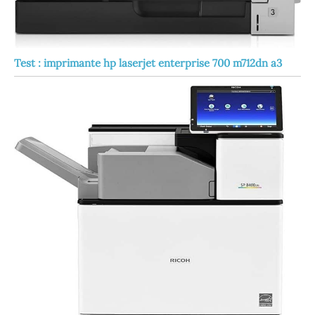
Test : imprimante hp laserjet enterprise 700 m712dn a3