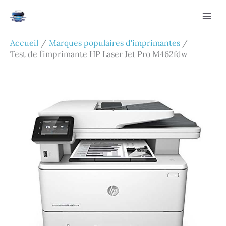
Aller
Rechercher
au
contenu
Accueil
Marques populaires d'imprimantes
Test de l’imprimante HP Laser Jet Pro M462fdw