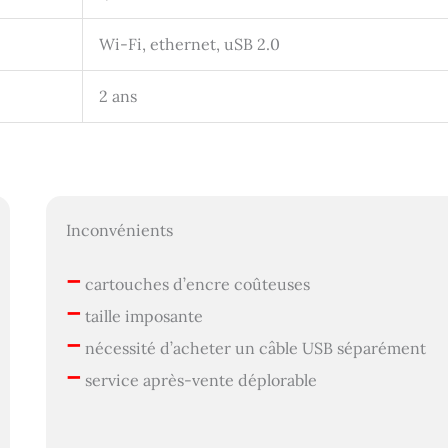
Wi-Fi, ethernet, uSB 2.0
2 ans
Inconvénients
–
cartouches d’encre coûteuses
–
taille imposante
–
nécessité d’acheter un câble USB séparément
–
service après-vente déplorable