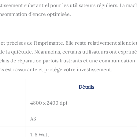
tissement substantiel pour les utilisateurs réguliers. La mac
onsommation d’encre optimisée.
t précises de l’imprimante. Elle reste relativement silencie
 de la quiétude. Néanmoins, certains utilisateurs ont exprim
élais de réparation parfois frustrants et une communication
ns est rassurante et protège votre investissement.
Détails
4800 x 2400 dpi
A3
1, 6 Watt