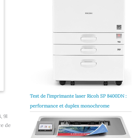
Test de l’imprimante laser Ricoh SP 8400DN :
performance et duplex monochrome
, 9l
ce de