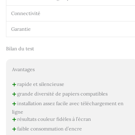
Connectivité
Garantie
Bilan du test
Avantages
+
rapide et silencieuse
+
grande diversité de papiers compatibles
+
installation assez facile avec téléchargement en
ligne
+
résultats couleur fidèles à l’écran
+
faible consommation d’encre