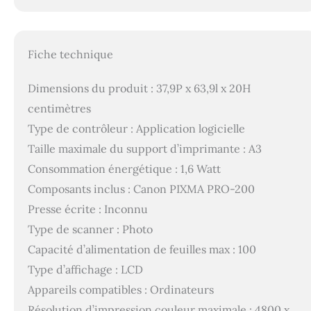
Fiche technique
Dimensions du produit : 37,9P x 63,9l x 20H
centimètres
Type de contrôleur : Application logicielle
Taille maximale du support d’imprimante : A3
Consommation énergétique : 1,6 Watt
Composants inclus : Canon PIXMA PRO-200
Presse écrite : Inconnu
Type de scanner : Photo
Capacité d’alimentation de feuilles max : 100
Type d’affichage : LCD
Appareils compatibles : Ordinateurs
Résolution d’impression couleur maximale : 4800 x