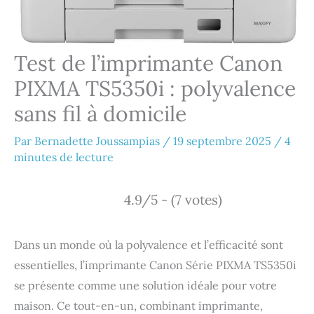
Test de l’imprimante Canon
PIXMA TS5350i : polyvalence
sans fil à domicile
Par
Bernadette Joussampias
/
19 septembre 2025
/
4
minutes de lecture
4.9/5 - (7 votes)
Dans un monde où la polyvalence et l’efficacité sont
essentielles, l’imprimante Canon Série PIXMA TS5350i
se présente comme une solution idéale pour votre
maison. Ce tout-en-un, combinant imprimante,