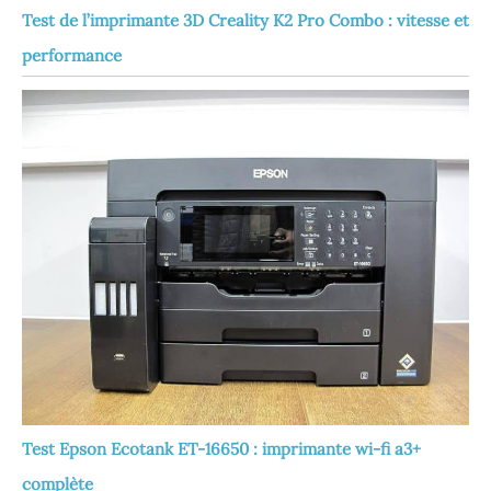
Test de l’imprimante 3D Creality K2 Pro Combo : vitesse et
performance
Test Epson Ecotank ET-16650 : imprimante wi-fi a3+
complète