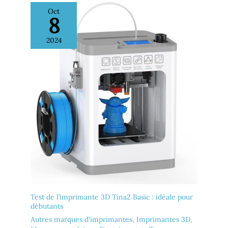
transport et assure que la
Oct
résine est livrée au client
8
en bon état.
2024
Test de l’imprimante 3D Tina2 Basic : idéale pour
débutants
Autres marques d'imprimantes
,
Imprimantes 3D
,