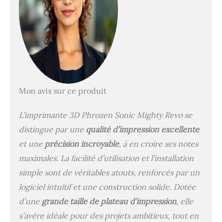
μm x 24,8 μm, établissant
une nouvelle norme dans
l'impression de précision.
【Surveillance Mobile】
Connectez-vous sans
problème à vos
impressions avec notre
application dédiée.
Surveillez, ajustez ou
Mon avis sur ce produit
arrêtez vos impressions
de n'importe où,
L’imprimante 3D Phrozen Sonic Mighty Revo se
garantissant des résultats
distingue par une
qualité d’impression excellente
parfaits à chaque fois.
【Rail à Vis à Billes
et une
précision incroyable
, à en croire ses notes
Stable】Obtenez une
maximales. La facilité d’utilisation et l’installation
stabilité et une précision
simple sont de véritables atouts, renforcés par un
de l'impression inégalées
avec un pas minimum de
logiciel intuitif et une construction solide. Dotée
10 μm pour des résultats
d’une
grande taille de plateau d’impression
, elle
impeccables.
【Nivellement
s’avère idéale pour des projets ambitieux, tout en