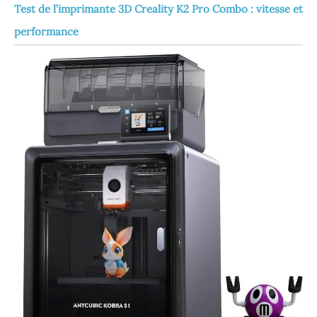
Test de l’imprimante 3D Creality K2 Pro Combo : vitesse et
performance