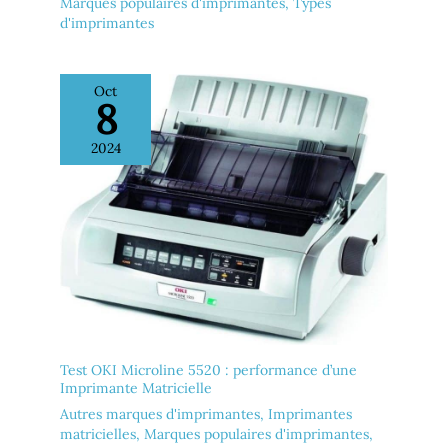
Marques populaires d'imprimantes
,
Types
d'imprimantes
Oct
8
2024
Test OKI Microline 5520 : performance d’une
Imprimante Matricielle
Autres marques d'imprimantes
,
Imprimantes
matricielles
,
Marques populaires d'imprimantes
,