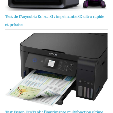
Test de l’Anycubic Kobra S1 : imprimante 3D ultra rapide
et précise
Test Epson EcoTank : l’imprimante multifonction ultime