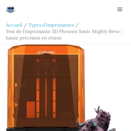
Aller
Rechercher
au
contenu
Accueil
Types d'imprimantes
Test de l’imprimante 3D Phrozen Sonic Mighty Revo :
haute précision en résine