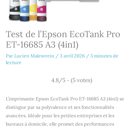
Test de l’Epson EcoTank Pro
ET-16685 A3 (4in1)
Par
Lucien Malesvrein
/
3 avril 2026
/
3 minutes de
lecture
4.8/5 - (5 votes)
L’imprimante Epson EcoTank Pro ET-16685 A3 (4in1) se
distingue par sa polyvalence et ses fonctionnalités
avancées. Idéale pour les petites entreprises et les
bureaux à domicile, elle promet des performances