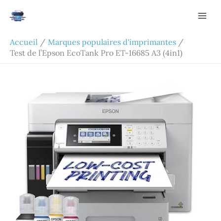
Aller
Rechercher
au
contenu
Accueil
Marques populaires d'imprimantes
Test de l’Epson EcoTank Pro ET-16685 A3 (4in1)