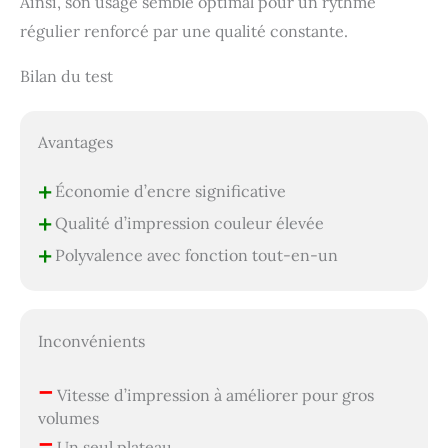
Ainsi, son usage semble optimal pour un rythme
régulier renforcé par une qualité constante.
Bilan du test
Avantages
+
Économie d’encre significative
+
Qualité d’impression couleur élevée
+
Polyvalence avec fonction tout-en-un
Inconvénients
–
Vitesse d’impression à améliorer pour gros
volumes
–
Un seul plateau