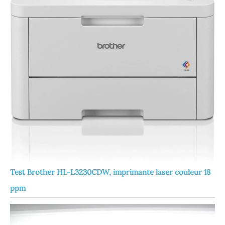
Test Brother HL-L3230CDW, imprimante laser couleur 18
ppm