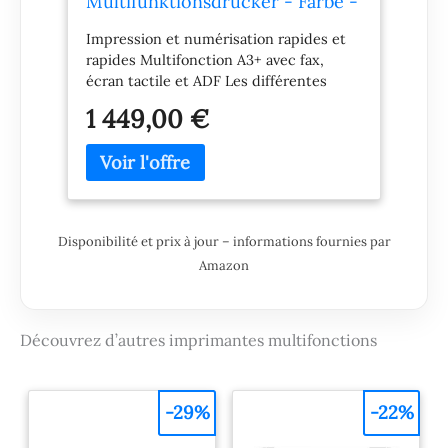
Multifunktionsdrucker - Farbe -
Tintenstrahl - Its - A3 (medien)
Impression et numérisation rapides et
rapides Multifonction A3+ avec fax,
écran tactile et ADF Les différentes
options de connectivité vous
1 449,00 €
permettent d'imprimer facilement
Disponibilité et prix à jour – informations fournies par
Amazon
Découvrez d’autres imprimantes multifonctions
-29%
-22%