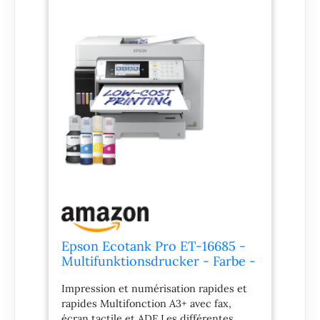
Epson Ecotank Pro ET-16685 -
Multifunktionsdrucker - Farbe -
Tintenstrahl - Its - A3 (medien)
Impression et numérisation rapides et
rapides Multifonction A3+ avec fax,
écran tactile et ADF Les différentes