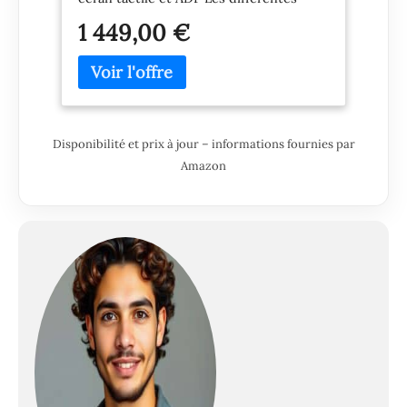
options de connectivité vous
1 449,00 €
permettent d'imprimer facilement
Disponibilité et prix à jour – informations fournies par
Amazon