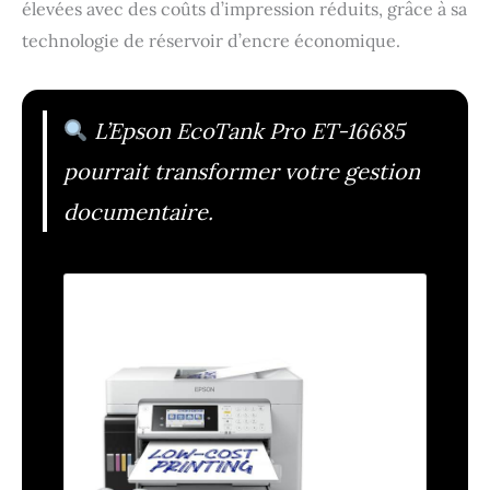
élevées avec des coûts d’impression réduits, grâce à sa
technologie de réservoir d’encre économique.
L’Epson EcoTank Pro ET-16685
pourrait transformer votre gestion
documentaire.