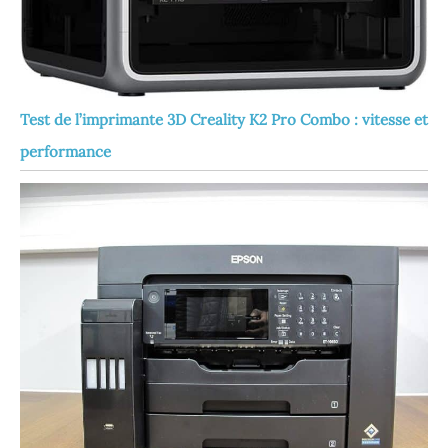
Test de l’imprimante 3D Creality K2 Pro Combo : vitesse et
performance