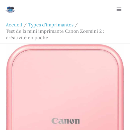
Aller
Rechercher
au
contenu
Accueil
Types d'imprimantes
Test de la mini imprimante Canon Zoemini 2 :
créativité en poche