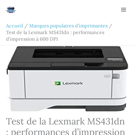
Aller
Rechercher
au
contenu
Accueil
Marques populaires d'imprimantes
Test de la Lexmark MS431dn : performances
d’impression à 600 DPI
Test de la Lexmark MS431dn
: performances d’impression