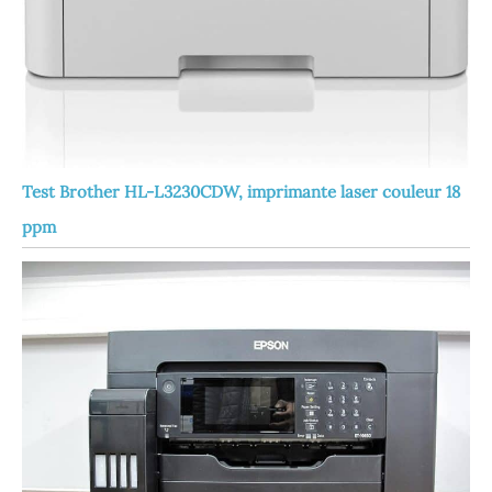
Test Brother HL-L3230CDW, imprimante laser couleur 18
ppm