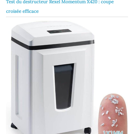
Test du destructeur Rexel Momentum X420 : coupe
croisée efficace