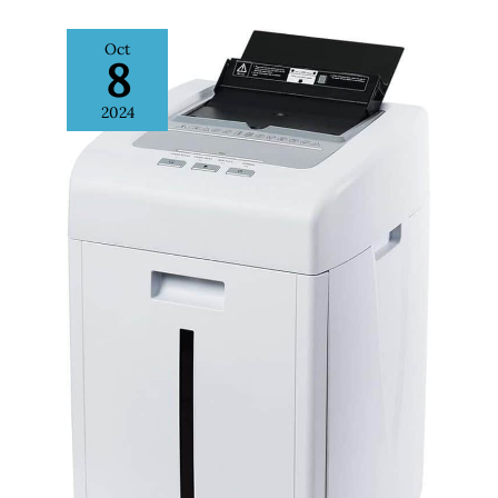
Oct
8
2024