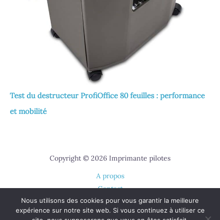
Test du destructeur ProfiOffice 80 feuilles : performance
et mobilité
Copyright © 2026 Imprimante pilotes
A propos
Contact
Nous utilisons des cookies pour vous garantir la meilleure
Plan du site
expérience sur notre site web. Si vous continuez à utiliser ce
Mentions légales