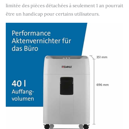
limitée des pièces détachées à seulement 1 an pourrait
être un handicap pour certains utilisateurs.