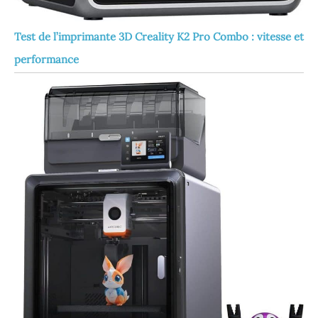
Test de l’imprimante 3D Creality K2 Pro Combo : vitesse et
performance