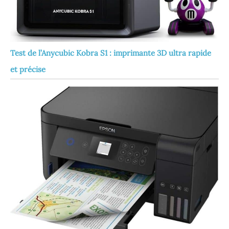
Test de l’Anycubic Kobra S1 : imprimante 3D ultra rapide
et précise