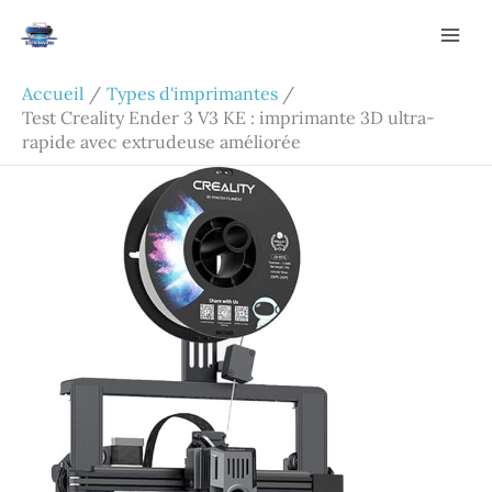
Aller
Rechercher
au
contenu
Accueil
Types d'imprimantes
Test Creality Ender 3 V3 KE : imprimante 3D ultra-
rapide avec extrudeuse améliorée