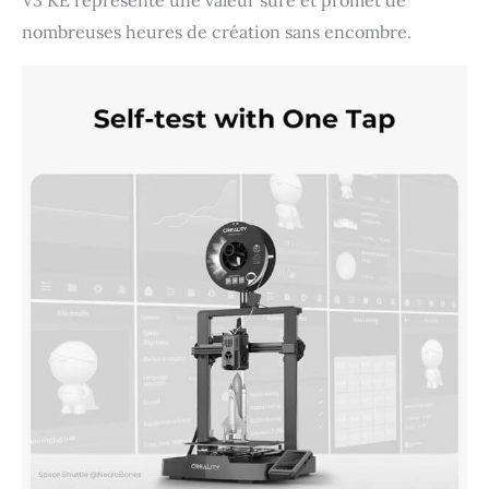
V3 KE représente une valeur sûre et promet de
nombreuses heures de création sans encombre.