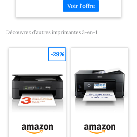
fi et de numérisation via
canon application print
Capacité de stockage de
la mémoire: 64 MB Plate-
forme du matériel: USB
Découvrez d’autres imprimantes 3-en-1
2.0
-29%