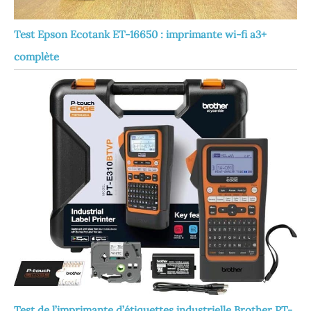
Test Epson Ecotank ET-16650 : imprimante wi-fi a3+
complète
Test de l’imprimante d’étiquettes industrielle Brother PT-