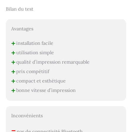
Bilan du test
Avantages
+
installation facile
+
utilisation simple
+
qualité d’impression remarquable
+
prix compétitif
+
compact et esthétique
+
bonne vitesse d’impression
Inconvénients
–
pas de connectivité Bluetooth