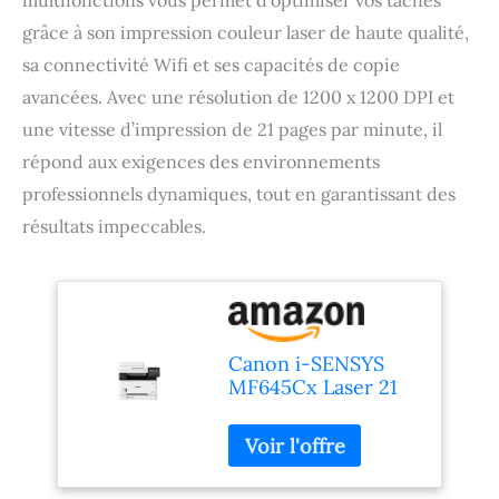
grâce à son impression couleur laser de haute qualité,
sa connectivité Wifi et ses capacités de copie
avancées. Avec une résolution de 1200 x 1200 DPI et
une vitesse d’impression de 21 pages par minute, il
répond aux exigences des environnements
professionnels dynamiques, tout en garantissant des
résultats impeccables.
Canon i-SENSYS
MF645Cx Laser 21
ppm 1200 x 1200
DPI A4 Wifi -
Multifonctions
(Laser, Impression