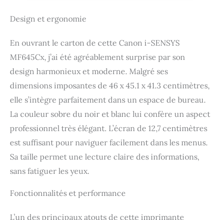
couleur, 1200 x 1200
DPI, Copie couleur,
Design et ergonomie
A4, Noir, Blanc)
En ouvrant le carton de cette Canon i-SENSYS
MF645Cx, j’ai été agréablement surprise par son
design harmonieux et moderne. Malgré ses
dimensions imposantes de 46 x 45.1 x 41.3 centimètres,
elle s’intègre parfaitement dans un espace de bureau.
La couleur sobre du noir et blanc lui confère un aspect
professionnel très élégant. L’écran de 12,7 centimètres
est suffisant pour naviguer facilement dans les menus.
Sa taille permet une lecture claire des informations,
sans fatiguer les yeux.
Fonctionnalités et performance
L’un des principaux atouts de cette imprimante