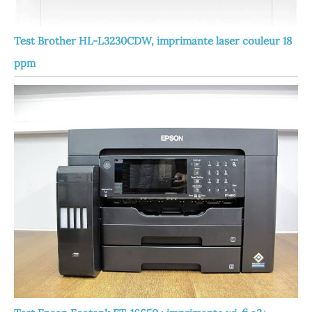
Test Brother HL-L3230CDW, imprimante laser couleur 18
ppm