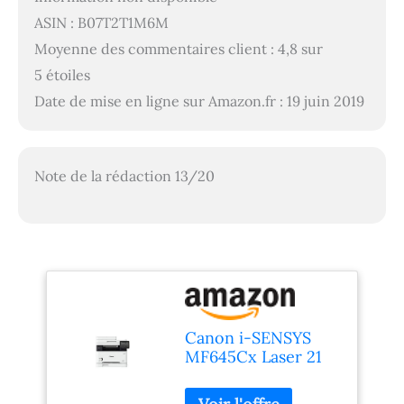
ASIN : B07T2T1M6M
Moyenne des commentaires client : 4,8 sur
5 étoiles
Date de mise en ligne sur Amazon.fr : 19 juin 2019
Note de la rédaction 13/20
Canon i-SENSYS
MF645Cx Laser 21
ppm 1200 x 1200
DPI A4 Wifi -