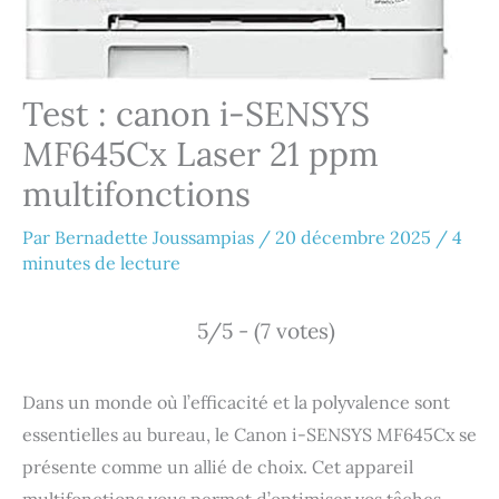
Test : canon i-SENSYS
MF645Cx Laser 21 ppm
multifonctions
Par
Bernadette Joussampias
/
20 décembre 2025
/
4
minutes de lecture
5/5 - (7 votes)
Dans un monde où l’efficacité et la polyvalence sont
essentielles au bureau, le Canon i-SENSYS MF645Cx se
présente comme un allié de choix. Cet appareil
multifonctions vous permet d’optimiser vos tâches