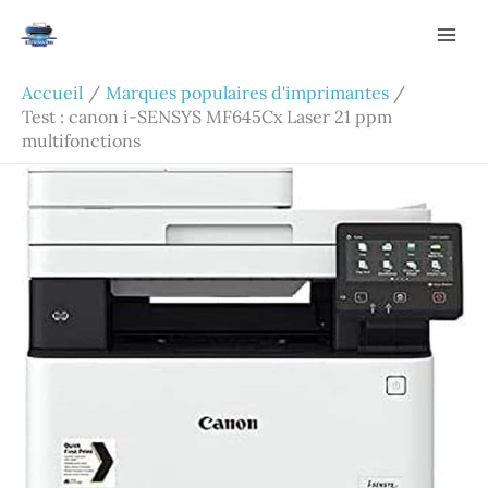
Aller
Rechercher
au
contenu
Accueil
Marques populaires d'imprimantes
Test : canon i-SENSYS MF645Cx Laser 21 ppm
multifonctions