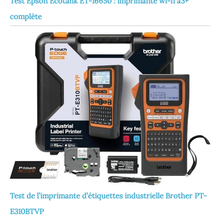
Test Epson Ecotank ET-16650 : imprimante wi-fi a3+
complète
Test de l’imprimante d’étiquettes industrielle Brother PT-
E310BTVP