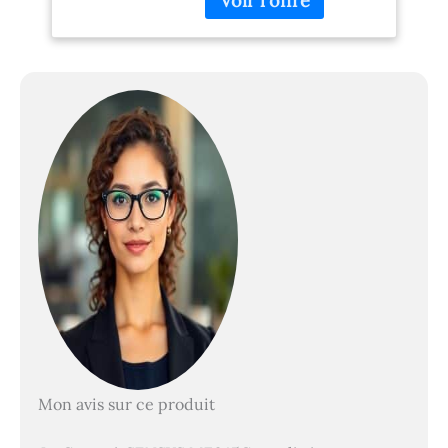
Multifonctions
(Laser, Impression
couleur, 1200 x 1200
DPI, Copie couleur,
A4, Noir, Blanc)
Mon avis sur ce produit