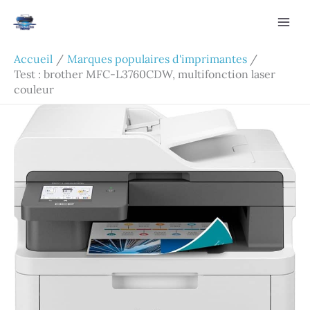
Aller
Rechercher
au
contenu
Accueil
Marques populaires d'imprimantes
Test : brother MFC-L3760CDW, multifonction laser
couleur