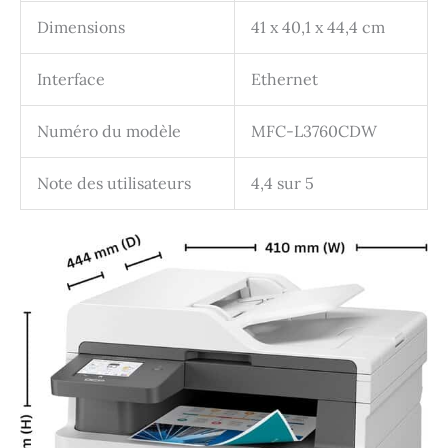
Dimensions
41 x 40,1 x 44,4 cm
Interface
Ethernet
Numéro du modèle
MFC-L3760CDW
Note des utilisateurs
4,4 sur 5