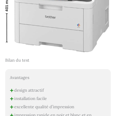
Bilan du test
Avantages
+
design attractif
+
installation facile
+
excellente qualité d’impression
+
impression rapide en noir et blanc et en