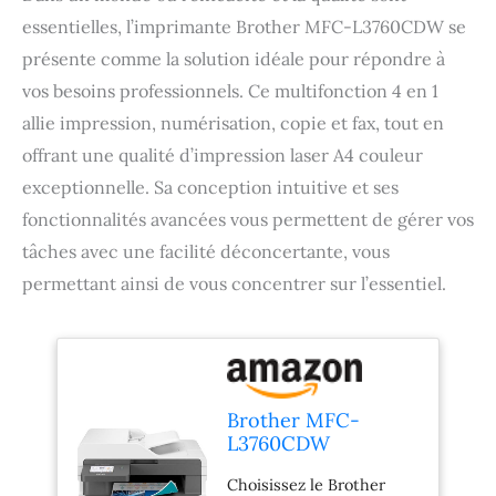
essentielles, l’imprimante Brother MFC-L3760CDW se
présente comme la solution idéale pour répondre à
vos besoins professionnels. Ce multifonction 4 en 1
allie impression, numérisation, copie et fax, tout en
offrant une qualité d’impression laser A4 couleur
exceptionnelle. Sa conception intuitive et ses
fonctionnalités avancées vous permettent de gérer vos
tâches avec une facilité déconcertante, vous
permettant ainsi de vous concentrer sur l’essentiel.
Brother MFC-
L3760CDW
Multifonction 4 en 1
Choisissez le Brother
Laser A4 Couleur