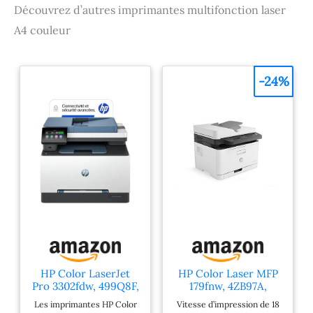
Découvrez d’autres imprimantes multifonction laser
A4 couleur
-24%
HP Color LaserJet
HP Color Laser MFP
Pro 3302fdw, 499Q8F,
179fnw, 4ZB97A,
Imprimante
Imprimante
Les imprimantes HP Color
Vitesse d’impression de 18
Multifunction A4,
multifonction couleur