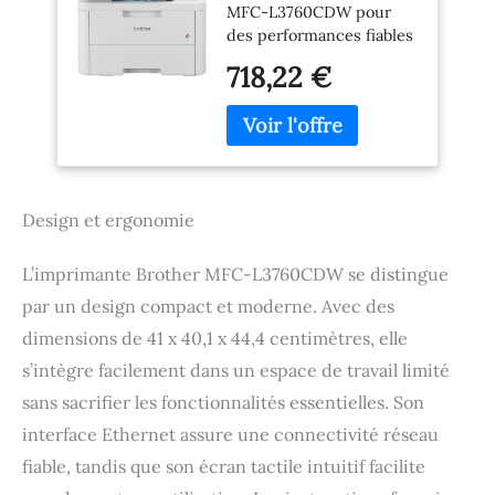
MFC-L3760CDW pour
des performances fiables
et un environnement de
718,22 €
travail éco-responsable.
Polyvalente.
Écoresponsable.
Écoresponsable : Blauer
Engel Chargeur (feuilles)
: 50
Design et ergonomie
L’imprimante Brother MFC-L3760CDW se distingue
par un design compact et moderne. Avec des
dimensions de 41 x 40,1 x 44,4 centimètres, elle
s’intègre facilement dans un espace de travail limité
sans sacrifier les fonctionnalités essentielles. Son
interface Ethernet assure une connectivité réseau
fiable, tandis que son écran tactile intuitif facilite