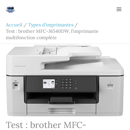
Aller
Rechercher
au
contenu
Accueil
Types d'imprimantes
Test : brother MFC-J6540DW, l’imprimante
multifonction complète
Test : brother MFC-