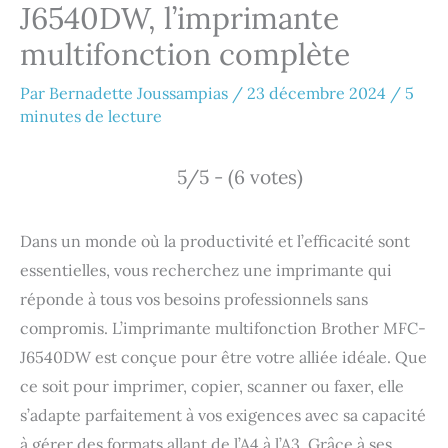
J6540DW, l’imprimante
multifonction complète
Par
Bernadette Joussampias
/
23 décembre 2024
/
5
minutes de lecture
5/5 - (6 votes)
Dans un monde où la productivité et l’efficacité sont
essentielles, vous recherchez une imprimante qui
réponde à tous vos besoins professionnels sans
compromis. L’imprimante multifonction Brother MFC-
J6540DW est conçue pour être votre alliée idéale. Que
ce soit pour imprimer, copier, scanner ou faxer, elle
s’adapte parfaitement à vos exigences avec sa capacité
à gérer des formats allant de l’A4 à l’A3. Grâce à ses