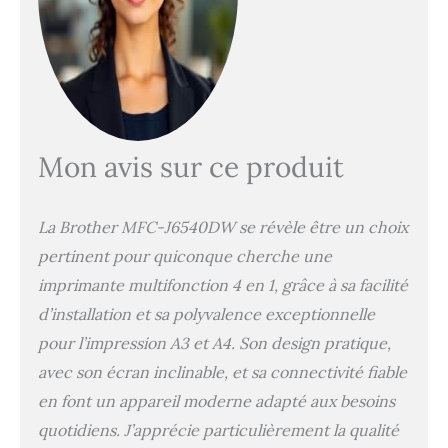
norme ISO/IEC 24711), câble d'alimentation,
guide d'installation (français non garanti).
Câble de données non inclus.
Mon avis sur ce produit
La Brother MFC-J6540DW se révèle être un choix
pertinent pour quiconque cherche une
imprimante multifonction 4 en 1, grâce à sa facilité
d’installation et sa polyvalence exceptionnelle
pour l’impression A3 et A4. Son design pratique,
avec son écran inclinable, et sa connectivité fiable
en font un appareil moderne adapté aux besoins
quotidiens. J’apprécie particulièrement la qualité