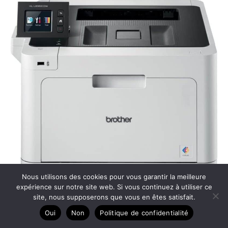
Nous utilisons des cookies pour vous garantir la meilleure
expérience sur notre site web. Si vous continuez à utiliser ce
site, nous supposerons que vous en êtes satisfait.
Oui
Non
Politique de confidentialité
Test : imprimante Laser Couleur WiFi HL-L8360CDW De