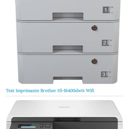
Test Imprimante Brother Hl-l6400dwtt Wifi