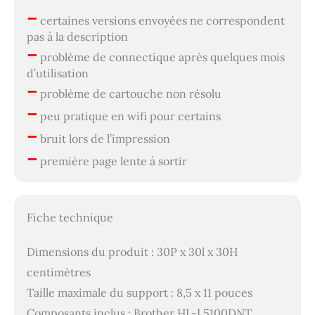
–
certaines versions envoyées ne correspondent
pas à la description
–
problème de connectique après quelques mois
d’utilisation
–
problème de cartouche non résolu
–
peu pratique en wifi pour certains
–
bruit lors de l’impression
–
première page lente à sortir
Fiche technique
Dimensions du produit : 30P x 30l x 30H
centimètres
Taille maximale du support : 8,5 x 11 pouces
Composants inclus : Brother HL-L5100DNT,