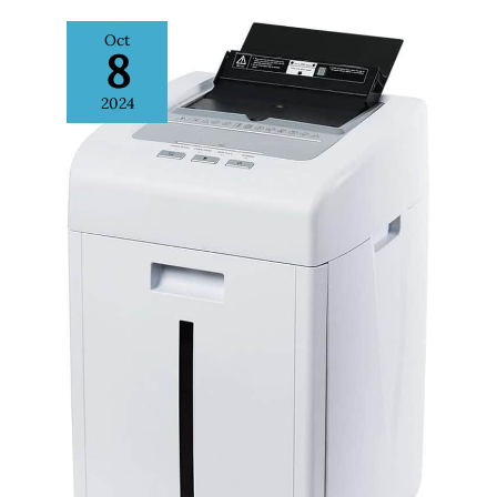
Oct
8
2024