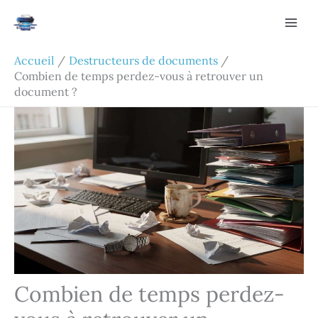
Aller
Rechercher
au
contenu
Accueil
Destructeurs de documents
Combien de temps perdez-vous à retrouver un
document ?
Combien de temps perdez-